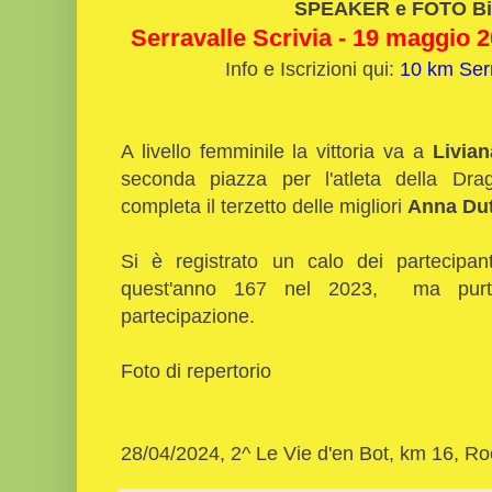
SPEAKER e FOTO Bi
Serravalle Scrivia - 19 maggio 20
Info e Iscrizioni qui:
10 km Serr
A livello femminile la vittoria va a
Livian
seconda piazza per l'atleta della Dr
completa il terzetto delle migliori
Anna Du
Si è registrato un calo dei partecipan
quest'anno 167 nel 2023, ma purtr
partecipazione.
Foto di repertorio
28/04/2024, 2^ Le Vie d'en Bot, km 16, 