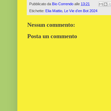
Pubblicato da
Bio Correndo
alle
13:21
Etichette:
Elia Mattio
,
Le Vie d'en Bot 2024
Nessun commento:
Posta un commento