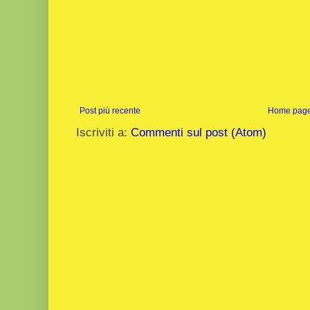
Post più recente
Home pag
Iscriviti a:
Commenti sul post (Atom)