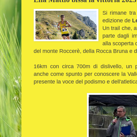
Si rimane tra
edizione de
Le
Un trail che, 
parte dagli im
alla scoperta 
del monte Roccerè, della Rocca Bruna e 
16km con circa 700m di dislivello, un 
anche come spunto per conoscere la Val
presente la voce del podismo e dell'atlet