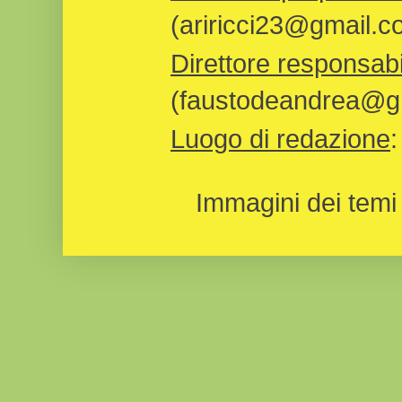
(ariricci23@gmail.c
Direttore responsabi
(faustodeandrea@gm
Luogo di redazione
Immagini dei temi