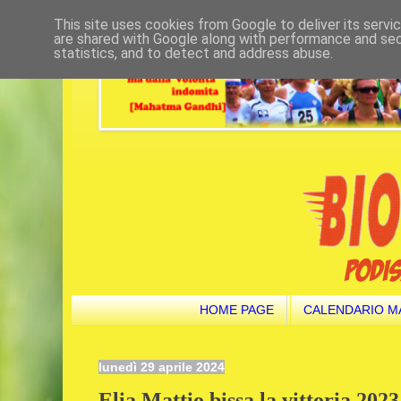
This site uses cookies from Google to deliver its servi
are shared with Google along with performance and secu
statistics, and to detect and address abuse.
HOME PAGE
CALENDARIO M
lunedì 29 aprile 2024
Elia Mattio bissa la vittoria 2023