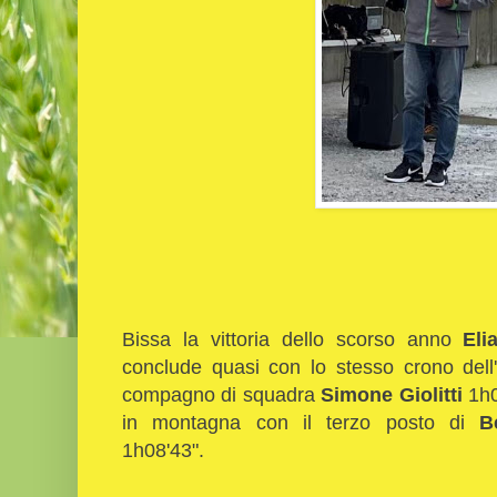
Bissa la vittoria dello scorso anno
Eli
conclude quasi con lo stesso crono dell
compagno di squadra
Simone Giolitti
1h0
in montagna con il terzo posto di
B
1h08'43".