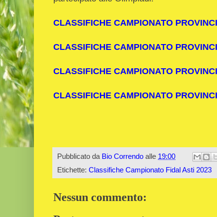
CLASSIFICHE CAMPIONATO PROVINCI
CLASSIFICHE CAMPIONATO PROVINCI
CLASSIFICHE CAMPIONATO PROVINCIA
CLASSIFICHE CAMPIONATO PROVINCI
Pubblicato da
Bio Correndo
alle
19:00
Etichette:
Classifiche Campionato Fidal Asti 2023
Nessun commento: