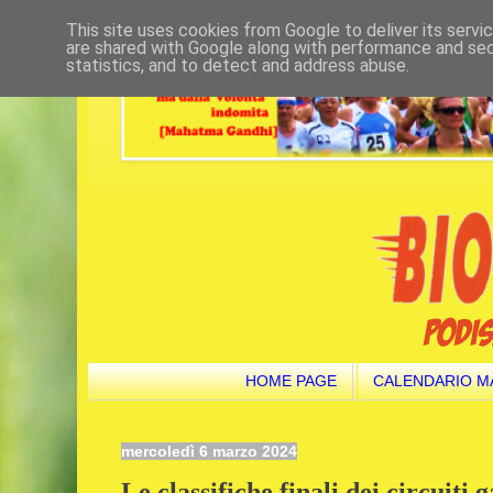
This site uses cookies from Google to deliver its servi
are shared with Google along with performance and secu
statistics, and to detect and address abuse.
HOME PAGE
CALENDARIO M
mercoledì 6 marzo 2024
Le classifiche finali dei circuiti g