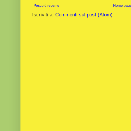
Post più recente
Home pag
Iscriviti a:
Commenti sul post (Atom)