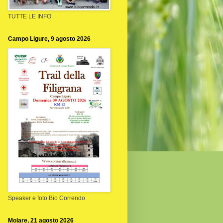
TUTTE LE INFO
Campo Ligure, 9 agosto 2026
Speaker e foto Bio Correndo
Molare, 21 agosto 2026