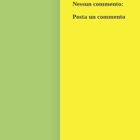
Nessun commento:
Posta un commento