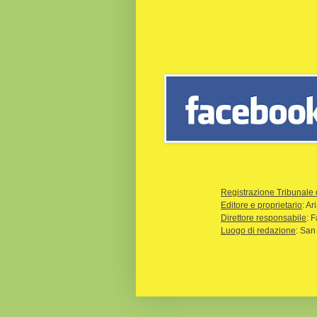
Registrazione Tribunale 
Editore e proprietario
: A
Direttore responsabile
: 
Luogo di redazione
: San