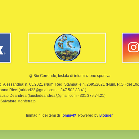
@ Bio Correndo, testata di informazione sportiva
di Alessandria
: n. 65/2021 (Num. Reg. Stampa) e n. 2695/2021 (Num. R.G.) del 10
rianna Ricci (ariricci23@gmail.com – 347.502.83.41)
Fausto Deandrea (faustodeandrea@gmail.com - 331.379.74.21)
 Salvatore Monferrato
Immagini dei temi di
TommyIX
. Powered by
Blogger
.