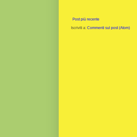
Post più recente
Iscriviti a:
Commenti sul post (Atom)