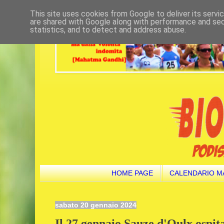
This site uses cookies from Google to deliver its servi
are shared with Google along with performance and secu
statistics, and to detect and address abuse.
HOME PAGE
CALENDARIO M
sabato 20 gennaio 2024
Il 27 gennaio Sauze d'Oulx ospi