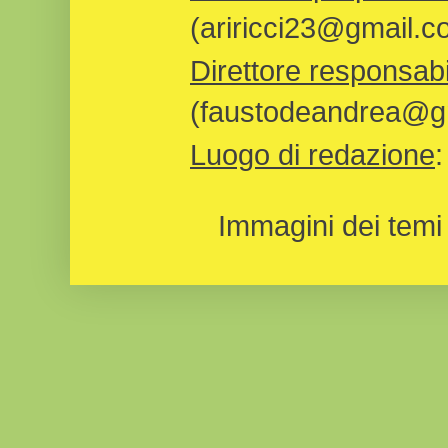
(ariricci23@gmail.c
Direttore responsabi
(faustodeandrea@gm
Luogo di redazione
Immagini dei temi