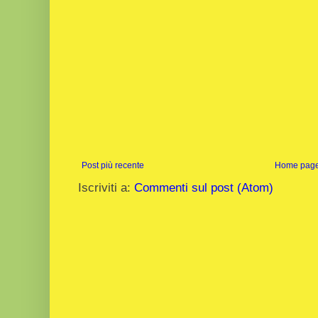
Post più recente
Home pag
Iscriviti a:
Commenti sul post (Atom)