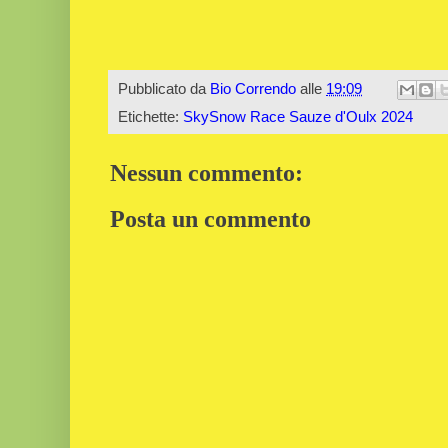
Pubblicato da
Bio Correndo
alle
19:09
Etichette:
SkySnow Race Sauze d'Oulx 2024
Nessun commento:
Posta un commento