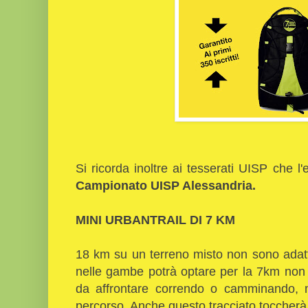
Si ricorda inoltre ai tesserati UISP che l'
Campionato UISP Alessandria.
MINI URBANTRAIL DI 7 KM
18 km su un terreno misto non sono adatti
nelle gambe potrà optare per la 7km non 
da affrontare correndo o camminando, m
percorso. Anche questo tracciato toccherà i