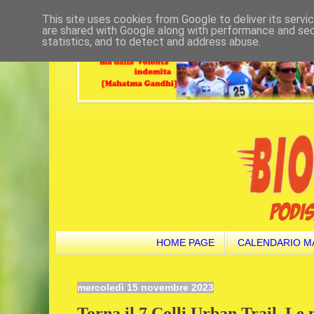
This site uses cookies from Google to deliver its servi
are shared with Google along with performance and secu
statistics, and to detect and address abuse.
HOME PAGE
CALENDARIO M
mercoledì 15 novembre 2023
Torna il 7 Colli Urban Trail. Le 