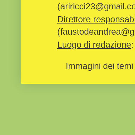
(ariricci23@gmail.c
Direttore responsabi
(faustodeandrea@gm
Luogo di redazione
Immagini dei temi