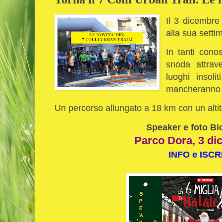
Il 3 dicembre
alla sua setti
In tanti cono
snoda attrav
luoghi insoli
mancheranno 
Un percorso allungato a 18 km con un alti
Speaker e foto Bi
Parco Dora, 3 di
INFO e ISCR