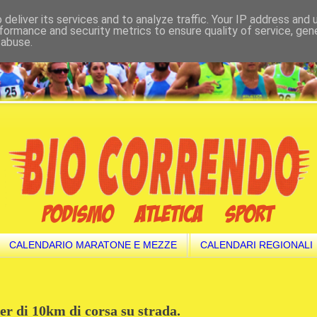
deliver its services and to analyze traffic. Your IP address and
formance and security metrics to ensure quality of service, ge
 abuse.
CALENDARIO MARATONE E MEZZE
CALENDARI REGIONALI
er di 10km di corsa su strada.