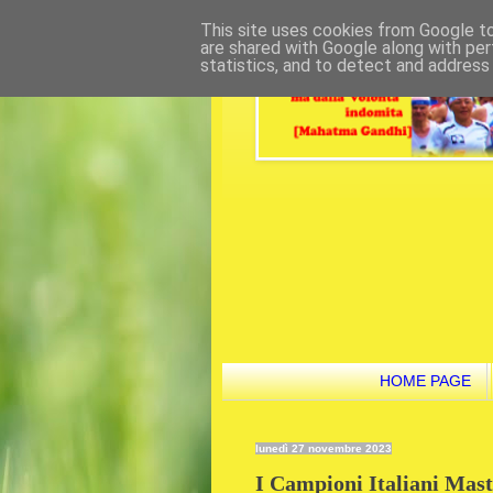
This site uses cookies from Google to 
are shared with Google along with per
statistics, and to detect and address
HOME PAGE
lunedì 27 novembre 2023
I Campioni Italiani Mast