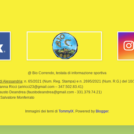
@ Bio Correndo, testata di informazione sportiva
di Alessandria
: n. 65/2021 (Num. Reg. Stampa) e n. 2695/2021 (Num. R.G.) del 10
rianna Ricci (ariricci23@gmail.com – 347.502.83.41)
Fausto Deandrea (faustodeandrea@gmail.com - 331.379.74.21)
 Salvatore Monferrato
Immagini dei temi di
TommyIX
. Powered by
Blogger
.