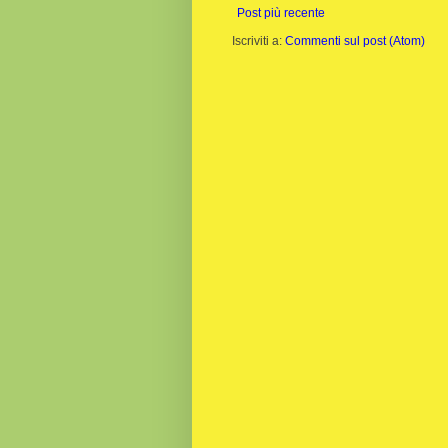
Post più recente
Iscriviti a:
Commenti sul post (Atom)