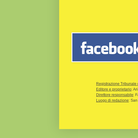
Registrazione Tribunale 
Editore e proprietario
: A
Direttore responsabile
: 
Luogo di redazione
: San