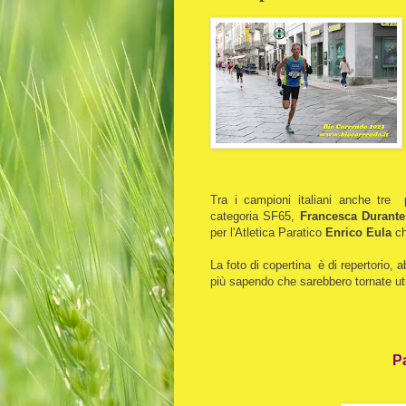
Tra i campioni italiani anche tre
categoria SF65,
Francesca Durante
per l'Atletica Paratico
Enrico Eula
ch
La foto di copertina è di repertorio, 
più sapendo che sarebbero tornate ut
P