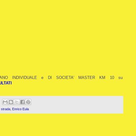
ALIANO INDIVIDUALE e DI SOCIETA' MASTER KM 10 su
ULTATI
 strada
,
Enrico Eula