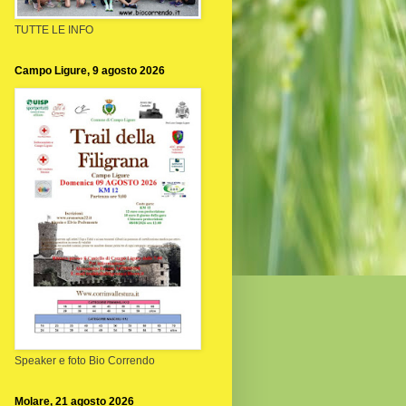
TUTTE LE INFO
Campo Ligure, 9 agosto 2026
Speaker e foto Bio Correndo
Molare, 21 agosto 2026