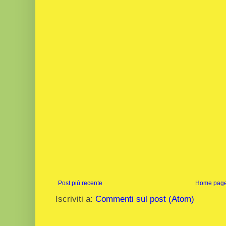
Post più recente
Home pag
Iscriviti a:
Commenti sul post (Atom)