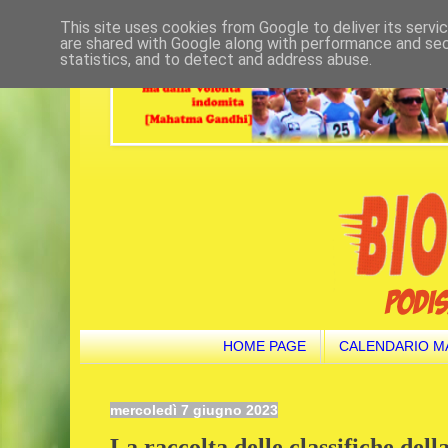
This site uses cookies from Google to deliver its servi
are shared with Google along with performance and secu
statistics, and to detect and address abuse.
HOME PAGE
CALENDARIO M
mercoledì 7 giugno 2023
La raccolta delle classifiche dell