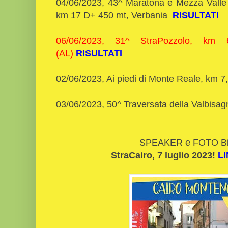
04/06/2023, 43^ Maratona e Mezza Valle
km 17 D+ 450 mt, Verbania
RISULTATI
06/06/2023, 31^ StraPozzolo, km 
(AL)
RISULTATI
02/06/2023, Ai piedi di Monte Reale, km 7
03/06/2023, 50^ Traversata della Valbis
SPEAKER e FOTO Bi
StraCairo, 7 luglio 2023!
LI