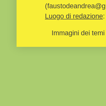
(faustodeandrea@gm
Luogo di redazione
Immagini dei temi