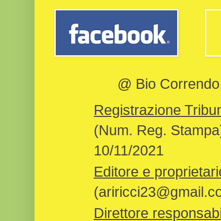
@ Bio Correndo, 
Registrazione Tribun
(Num. Reg. Stampa)
10/11/2021
Editore e proprietari
(ariricci23@gmail.c
Direttore responsabi