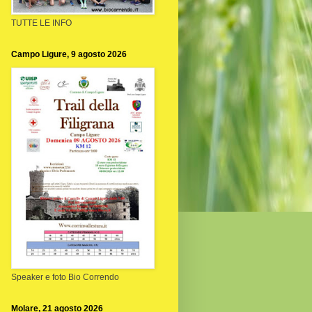
TUTTE LE INFO
Campo Ligure, 9 agosto 2026
Speaker e foto Bio Correndo
Molare, 21 agosto 2026