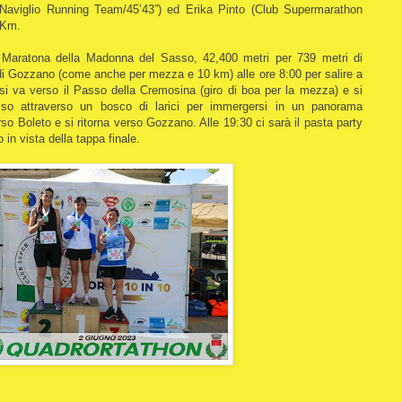
(Naviglio Running Team/45’43”) ed Erika Pinto (Club Supermarathon
0 Km.
Maratona della Madonna del Sasso, 42,400 metri per 739 metri di
 di Gozzano (come anche per mezza e 10 km) alle ore 8:00 per salire a
si va verso il Passo della Cremosina (giro di boa per la mezza) e si
so attraverso un bosco di larici per immergersi in un panorama
o Boleto e si ritorna verso Gozzano. Alle 19:30 ci sarà il pasta party
to in vista della tappa finale.