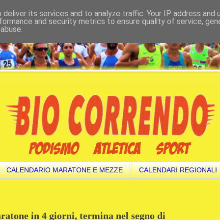
deliver its services and to analyze traffic. Your IP address and
formance and security metrics to ensure quality of service, ge
 abuse.
CALENDARIO MARATONE E MEZZE
CALENDARI REGIONALI
tone in 4 giorni, termina nel segno di