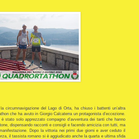
a circumnavigazione del Lago di Orta, ha chiuso i battenti un’altra
tathon che ha avuto in Giorgio Calcaterra un protagonista d’eccezione.
on è stato solo apprezzato compagno d’avventura dei tanti che hanno
ratone, dispensando racconti e consigli e facendo amicizia con tutti, ma
manifestazione. Dopo la vittoria nei primi due giorni e aver ceduto il
rza, il tassista romano si è aggiudicato anche la quarta e ultima sfida