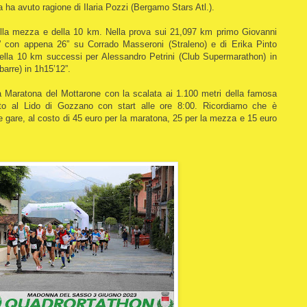
 ha avuto ragione di Ilaria Pozzi (Bergamo Stars Atl.).
ella mezza e della 10 km. Nella prova sui 21,097 km primo Giovanni
’15” con appena 26” su Corrado Masseroni (Straleno) e di Erika Pinto
ella 10 km successi per Alessandro Petrini (Club Supermarathon) in
barre) in 1h15’12”.
 Maratona del Mottarone con la scalata ai 1.100 metri della famosa
o al Lido di Gozzano con start alle ore 8:00. Ricordiamo che è
ole gare, al costo di 45 euro per la maratona, 25 per la mezza e 15 euro