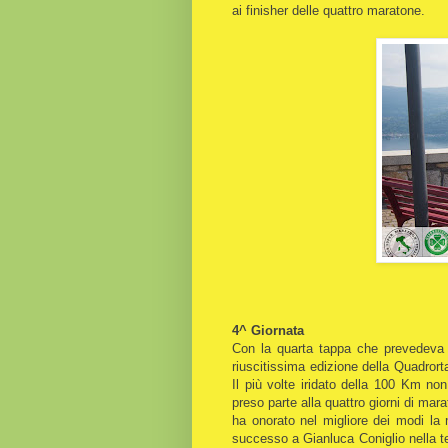
ai finisher delle quattro maratone.
4^ Giornata
Con la quarta tappa che prevedeva l
riuscitissima edizione della Quadror
Il più volte iridato della 100 Km n
preso parte alla quattro giorni di ma
ha onorato nel migliore dei modi la 
successo a Gianluca Coniglio nella te