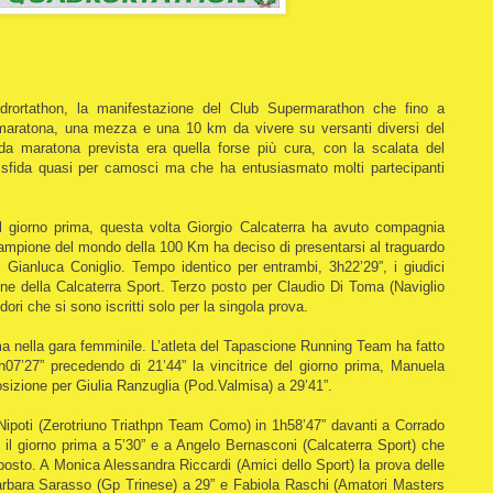
drortathon, la manifestazione del Club Supermarathon che fino a
maratona, una mezza e una 10 km da vivere su versanti diversi del
nda maratona prevista era quella forse più cura, con la scalata del
 sfida quasi per camosci ma che ha entusiasmato molti partecipanti
il giorno prima, questa volta Giorgio Calcaterra ha avuto compagnia
ricampione del mondo della 100 Km ha deciso di presentarsi al traguardo
 Gianluca Coniglio. Tempo identico per entrambi, 3h22’29”, i giudici
one della Calcaterra Sport. Terzo posto per Claudio Di Toma (Naviglio
ori che si sono iscritti solo per la singola prova.
ima nella gara femminile. L’atleta del Tapascione Running Team ha fatto
h07’27” precedendo di 21’44” la vincitrice del giorno prima, Manuela
izione per Giulia Ranzuglia (Pod.Valmisa) a 29’41”.
poti (Zerotriuno Triathpn Team Como) in 1h58’47” davanti a Corrado
il giorno prima a 5’30” e a Angelo Bernasconi (Calcaterra Sport) che
posto. A Monica Alessandra Riccardi (Amici dello Sport) la prova delle
Barbara Sarasso (Gp Trinese) a 29” e Fabiola Raschi (Amatori Masters