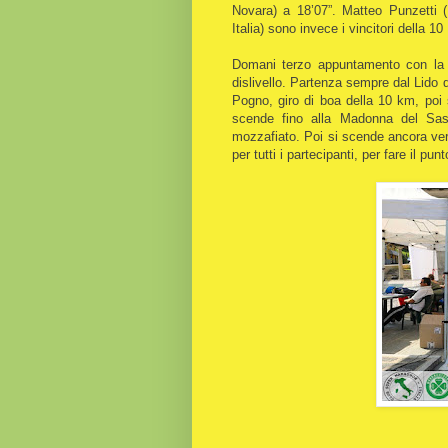
Novara) a 18’07”. Matteo Punzetti 
Italia) sono invece i vincitori della 1
Domani terzo appuntamento con la 
dislivello. Partenza sempre dal Lido
Pogno, giro di boa della 10 km, poi 
scende fino alla Madonna del Sas
mozzafiato. Poi si scende ancora vers
per tutti i partecipanti, per fare il pun