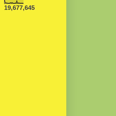
19,677,645