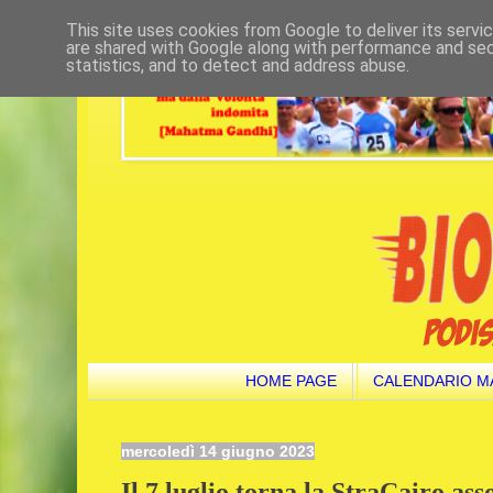
This site uses cookies from Google to deliver its servi
are shared with Google along with performance and secu
statistics, and to detect and address abuse.
HOME PAGE
CALENDARIO M
mercoledì 14 giugno 2023
Il 7 luglio torna la StraCairo ass