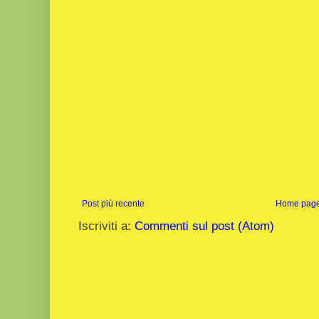
Post più recente
Home pag
Iscriviti a:
Commenti sul post (Atom)