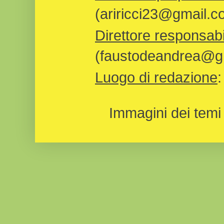
(ariricci23@gmail.c
Direttore responsabi
(faustodeandrea@gm
Luogo di redazione
Immagini dei temi