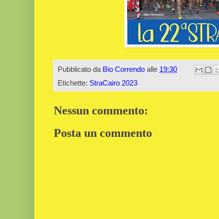
Pubblicato da
Bio Correndo
alle
19:30
Etichette:
StraCairo 2023
Nessun commento:
Posta un commento