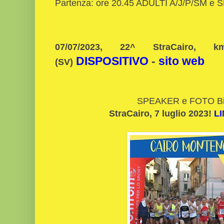
Partenza: ore 20.45 ADULTI A/J/P/SM e 
07/07/2023, 22^ StraCairo, 
DISPOSITIVO
-
sito web
(SV)
SPEAKER e FOTO Bi
StraCairo, 7 luglio 2023!
LI