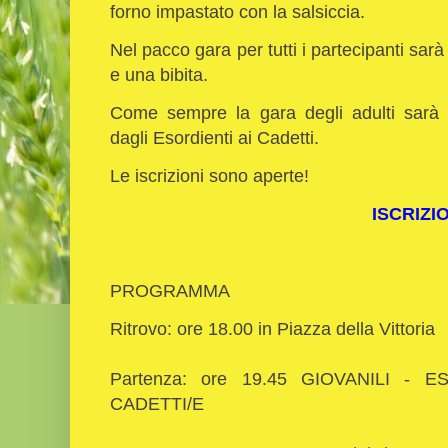
forno impastato con la salsiccia.
Nel pacco gara per tutti i partecipanti s
e una bibita.
Come sempre la gara degli adulti sarà an
dagli Esordienti ai Cadetti.
Le iscrizioni sono aperte!
ISCRIZI
PROGRAMMA
Ritrovo: ore 18.00 in Piazza della Vittoria
Partenza: ore 19.45 GIOVANILI - 
CADETTI/E