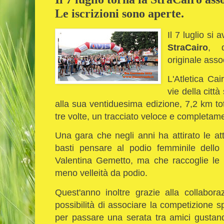
Le iscrizioni sono aperte.
Il 7 luglio si
StraCairo
, q
originale asso
L'Atletica Cai
vie della citt
alla sua ventiduesima edizione, 7,2 km tot
tre volte, un tracciato veloce e completame
Una gara che negli anni ha attirato le atten
basti pensare al podio femminile dell
Valentina Gemetto, ma che raccoglie le 
meno velleità da podio.
Quest'anno inoltre grazie alla collabor
possibilità di associare la competizione s
per passare una serata tra amici gustando