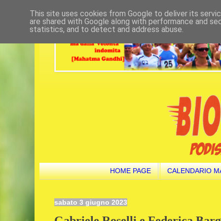
This site uses cookies from Google to deliver its servi
are shared with Google along with performance and secu
statistics, and to detect and address abuse.
HOME PAGE
CALENDARIO M
sabato 3 giugno 2023
Gabriele Roselli e Federica Barg