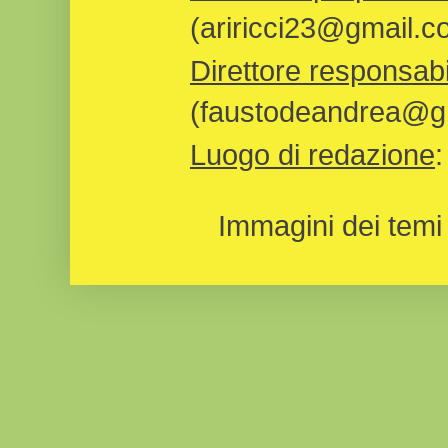
(ariricci23@gmail.c
Direttore responsabi
(faustodeandrea@gm
Luogo di redazione
Immagini dei temi