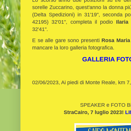
sorelle Zuccarino, quest'anno la donna pi
(Delta Spedizioni) in 31'19", seconda p
42195) 32'01", completa il podio
Ilari
32'41".
E se alle gare sono presenti
Rosa Maria
mancare la loro galleria fotografica.
GALLERIA FOT
02/06/2023, Ai piedi di Monte Reale, km 7
SPEAKER e FOTO Bi
StraCairo, 7 luglio 2023!
LI