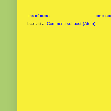
Post più recente
Home pag
Iscriviti a:
Commenti sul post (Atom)