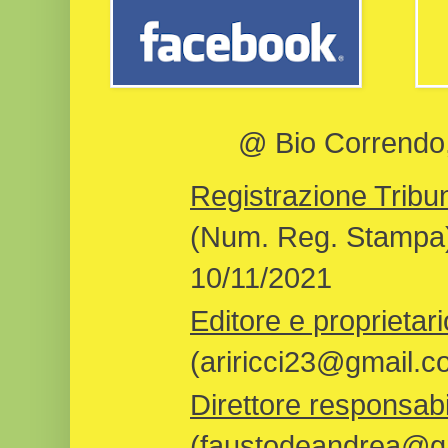
@ Bio Correndo, 
Registrazione Tribun
(Num. Reg. Stampa)
10/11/2021
Editore e proprietari
(ariricci23@gmail.c
Direttore responsabi
(faustodeandrea@gm