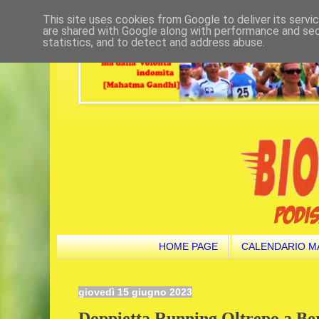
This site uses cookies from Google to deliver its servi
are shared with Google along with performance and secu
statistics, and to detect and address abuse.
HOME PAGE
CALENDARIO M
giovedì 15 giugno 2023
Doppietta Running Oltrepo a B