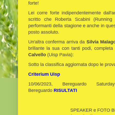
forte!
Lei corre forte indipendentemente dall'
scritto che Roberta Scabini (Running 
performanti della stagione e anche in que
posto assoluto.
Un'altra conferma arriva da
Silvia Malago
brillante la sua con tanti podi, completa 
Calvello
(Uisp Pavia):
Sotto la classifica aggiornata dopo le prov
Criterium Uisp
10/06/2023, Bereguardo Satu
Bereguardo
RISULTATI
SPEAKER e FOTO Bi