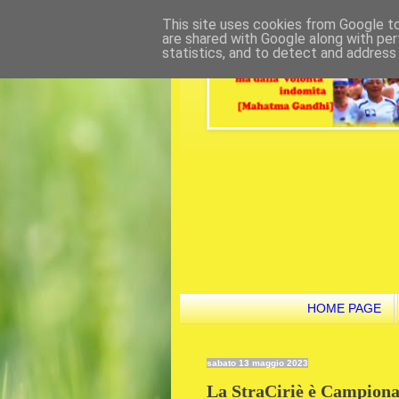
This site uses cookies from Google to 
are shared with Google along with per
statistics, and to detect and address
HOME PAGE
sabato 13 maggio 2023
La StraCiriè è Campionat