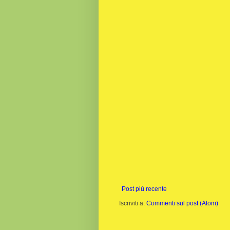
Post più recente
Iscriviti a:
Commenti sul post (Atom)