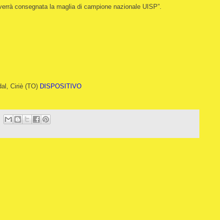
ia verrà consegnata la maglia di campione nazionale UISP”.
dal, Ciriè (TO)
DISPOSITIVO