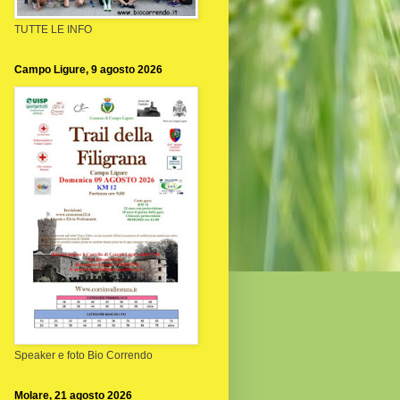
TUTTE LE INFO
Campo Ligure, 9 agosto 2026
Speaker e foto Bio Correndo
Molare, 21 agosto 2026