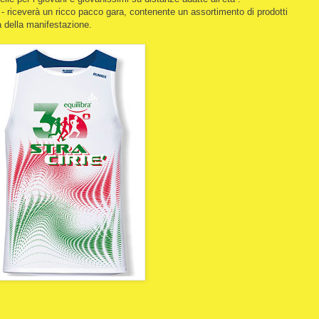
- riceverà un ricco pacco gara, contenente un assortimento di prodotti
a della manifestazione.