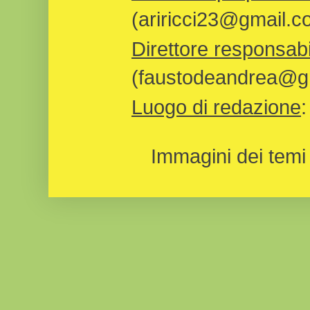
(ariricci23@gmail.c
Direttore responsabi
(faustodeandrea@gm
Luogo di redazione
Immagini dei temi