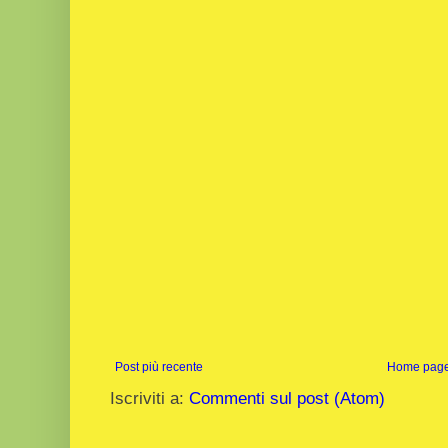
Post più recente
Home pag
Iscriviti a:
Commenti sul post (Atom)