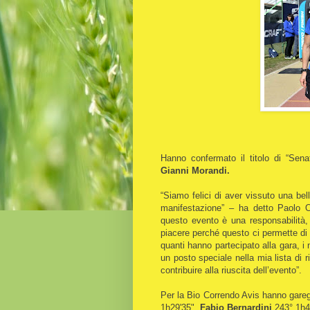
Hanno confermato il titolo di “Senat
Gianni Morandi.
“Siamo felici di aver vissuto una bel
manifestazione” – ha detto Paolo 
questo evento è una responsabilità, 
piacere perché questo ci permette di 
quanti hanno partecipato alla gara, i n
un posto speciale nella mia lista di
contribuire alla riuscita dell’evento”.
Per la Bio Correndo Avis hanno gare
1h29'35",
Fabio Bernardini
243° 1h4