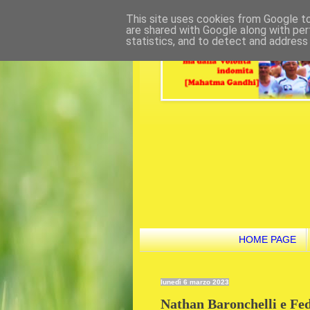
This site uses cookies from Google to 
are shared with Google along with per
statistics, and to detect and address
HOME PAGE
lunedì 6 marzo 2023
Nathan Baronchelli e Fe