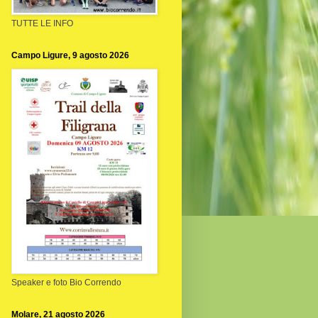
TUTTE LE INFO
Campo Ligure, 9 agosto 2026
Speaker e foto Bio Correndo
Molare, 21 agosto 2026