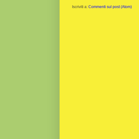
Iscriviti a:
Commenti sul post (Atom)