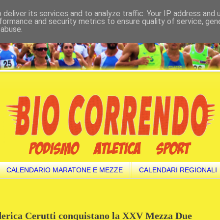
deliver its services and to analyze traffic. Your IP address and
formance and security metrics to ensure quality of service, ge
 abuse.
CALENDARIO MARATONE E MEZZE
CALENDARI REGIONALI
derica Cerutti conquistano la XXV Mezza Due