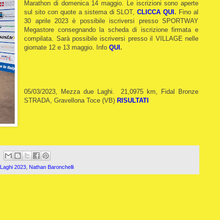
Marathon di domenica 14 maggio. Le iscrizioni sono aperte
sul sito con quote a sistema di SLOT,
CLICCA QUI
.
Fino al
30 aprile 2023 è possibile iscriversi presso SPORTWAY
Megastore consegnando la scheda di iscrizione firmata e
compilata. Sarà possibile iscriversi presso il VILLAGE nelle
giornate 12 e 13 maggio. Info
QUI
.
05/03/2023, Mezza due Laghi. 21,0975 km, Fidal Bronze
STRADA, Gravellona Toce (VB)
RISULTATI
Laghi 2023
,
Nathan Baronchelli