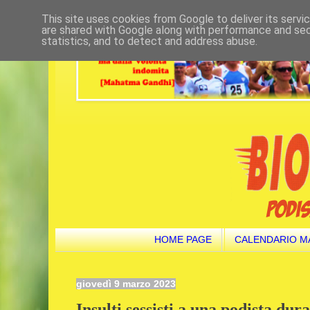
This site uses cookies from Google to deliver its servi
are shared with Google along with performance and secu
statistics, and to detect and address abuse.
HOME PAGE
CALENDARIO M
giovedì 9 marzo 2023
Insulti sessisti a una podista du