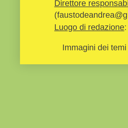
Direttore responsabi
(faustodeandrea@gm
Luogo di redazione
Immagini dei temi