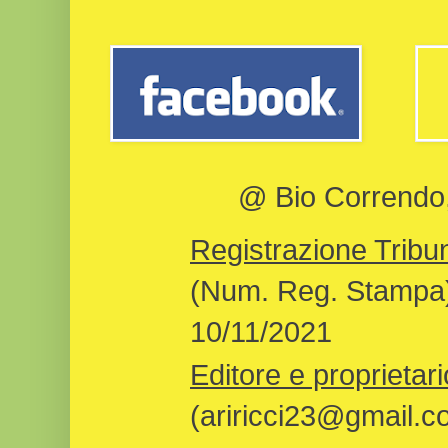
@ Bio Correndo, 
Registrazione Tribun
(Num. Reg. Stampa)
10/11/2021
Editore e proprietari
(ariricci23@gmail.c