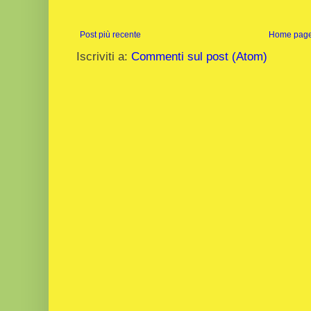
Post più recente
Home pag
Iscriviti a:
Commenti sul post (Atom)