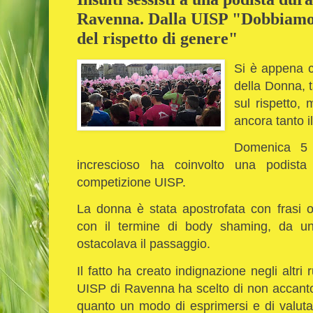
Ravenna. Dalla UISP "Dobbiamo 
del rispetto di genere"
Si è appena c
della Donna, ta
sul rispetto,
ancora tanto i
Domenica 5
increscioso ha coinvolto una podist
competizione UISP.
La donna è stata apostrofata con frasi 
con il termine di body shaming, da un
ostacolava il passaggio.
Il fatto ha creato indignazione negli altri 
UISP di Ravenna ha scelto di non accanto
quanto un modo di esprimersi e di valuta