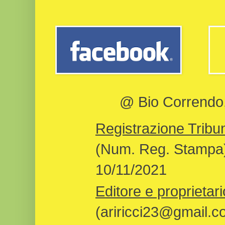
@ Bio Correndo, 
Registrazione Tribun
(Num. Reg. Stampa)
10/11/2021
Editore e proprietari
(ariricci23@gmail.c