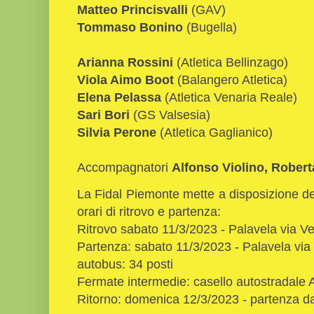
Matteo Princisvalli
(GAV)
Tommaso Bonino
(Bugella)
Arianna Rossini
(Atletica Bellinzago)
Viola Aimo Boot
(Balangero Atletica)
Elena Pelassa
(Atletica Venaria Reale)
Sari Bori
(GS Valsesia)
Silvia Perone
(Atletica Gaglianico)
Accompagnatori
Alfonso Violino,
Robert
La Fidal Piemonte mette a disposizione de
orari di ritrovo e partenza:
Ritrovo sabato 11/3/2023 - Palavela via Ven
Partenza: sabato 11/3/2023 - Palavela via 
autobus: 34 posti
Fermate intermedie: casello autostradale 
Ritorno: domenica 12/3/2023 - partenza d