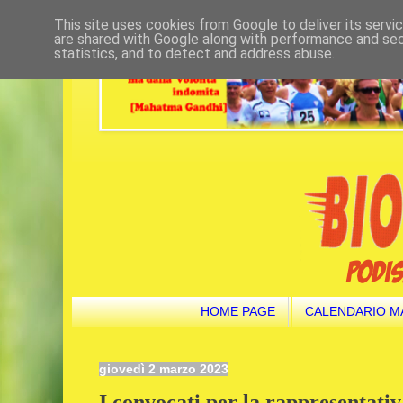
This site uses cookies from Google to deliver its servi
are shared with Google along with performance and secu
statistics, and to detect and address abuse.
HOME PAGE
CALENDARIO M
giovedì 2 marzo 2023
I convocati per la rappresentativ