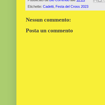
Etichette:
Cadetti
,
Festa del Cross 2023
Nessun commento:
Posta un commento