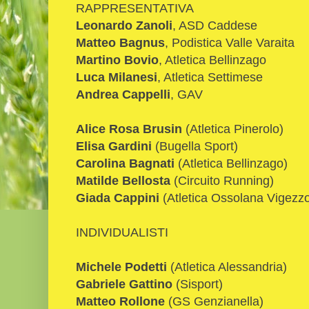
RAPPRESENTATIVA
Leonardo Zanoli
, ASD Caddese
Matteo Bagnus
, Podistica Valle Varaita
Martino Bovio
, Atletica Bellinzago
Luca Milanesi
, Atletica Settimese
Andrea Cappelli
, GAV
Alice Rosa Brusin
(Atletica Pinerolo)
Elisa Gardini
(Bugella Sport)
Carolina Bagnati
(Atletica Bellinzago)
Matilde Bellosta
(Circuito Running)
Giada Cappini
(Atletica Ossolana Vigezz
INDIVIDUALISTI
Michele Podetti
(Atletica Alessandria)
Gabriele Gattino
(Sisport)
Matteo Rollone
(GS Genzianella)