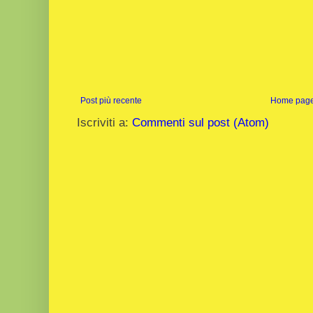
Post più recente
Home pag
Iscriviti a:
Commenti sul post (Atom)