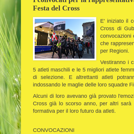
Festa del Cross
E' iniziato il
Cross di Gubb
convocazioni d
che rappresen
per Regioni.
Vestiranno i c
5 atleti maschili e le 5 migliori atlete femm
di selezione. E altrettanti atleti potra
indossando le maglie delle loro squadre F
Alcuni di loro avevano già provato l'emo
Cross già lo scorso anno, per altri sarà 
formativa per il loro futuro da atleti.
CONVOCAZIONI