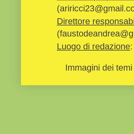
(ariricci23@gmail.c
Direttore responsabi
(faustodeandrea@gm
Luogo di redazione
Immagini dei temi