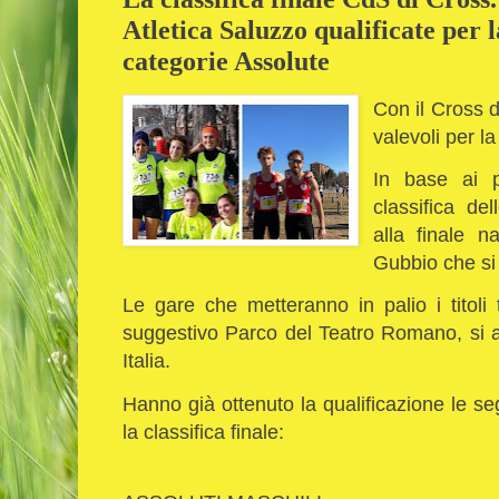
Atletica Saluzzo qualificate per l
categorie Assolute
Con il Cross d
valevoli per l
In base ai p
classifica de
alla finale n
Gubbio che si
Le gare che metteranno in palio i titoli 
suggestivo Parco del Teatro Romano, si at
Italia.
Hanno già ottenuto la qualificazione le s
la classifica finale: