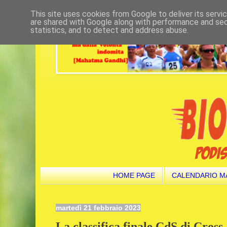
This site uses cookies from Google to deliver its servi
are shared with Google along with performance and secu
statistics, and to detect and address abuse.
HOME PAGE
CALENDARIO M
martedì 21 febbraio 2023
La classifica finale CdS di Cross.