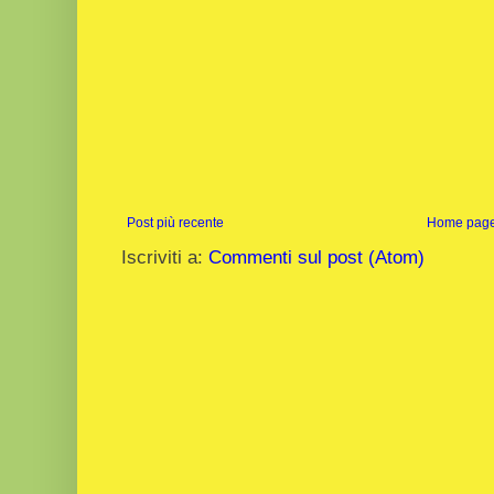
Post più recente
Home pag
Iscriviti a:
Commenti sul post (Atom)