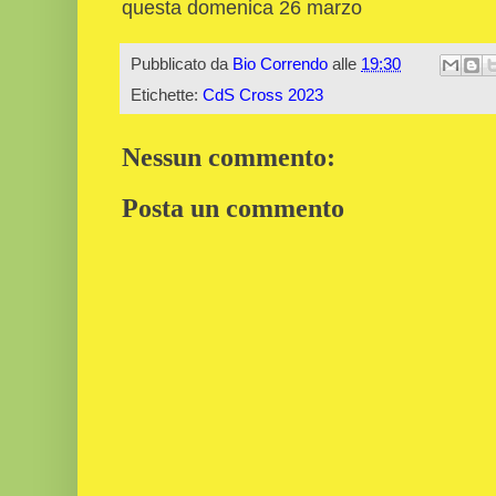
questa domenica 26 marzo
Pubblicato da
Bio Correndo
alle
19:30
Etichette:
CdS Cross 2023
Nessun commento:
Posta un commento