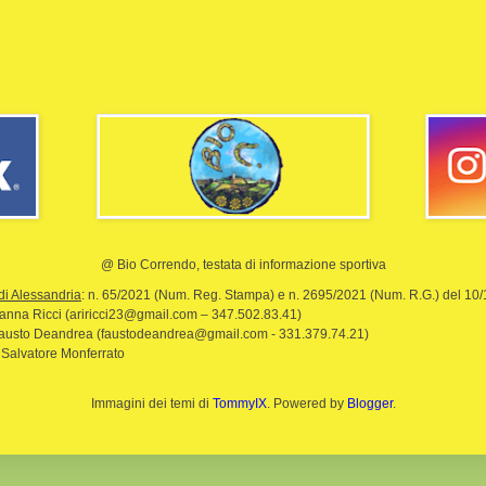
@ Bio Correndo, testata di informazione sportiva
di Alessandria
: n. 65/2021 (Num. Reg. Stampa) e n. 2695/2021 (Num. R.G.) del 10
rianna Ricci (ariricci23@gmail.com – 347.502.83.41)
Fausto Deandrea (faustodeandrea@gmail.com - 331.379.74.21)
 Salvatore Monferrato
Immagini dei temi di
TommyIX
. Powered by
Blogger
.