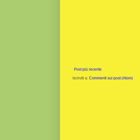
Post più recente
Iscriviti a:
Commenti sul post (Atom)