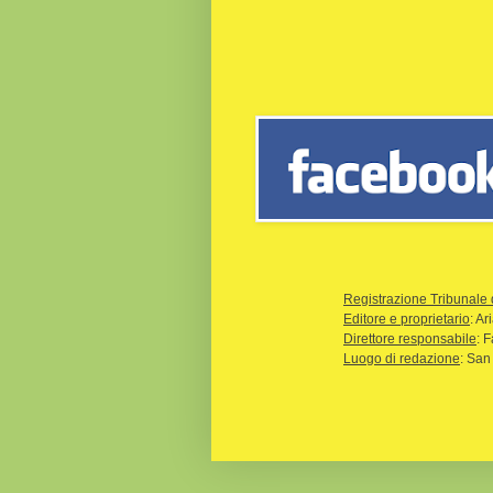
Registrazione Tribunale 
Editore e proprietario
: A
Direttore responsabile
: 
Luogo di redazione
: San