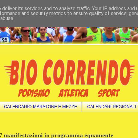
deliver its services and to analyze traffic. Your IP address and
formance and security metrics to ensure quality of service, ge
 abuse.
CALENDARIO MARATONE E MEZZE
CALENDARI REGIONALI
17 manifestazioni in programma equamente