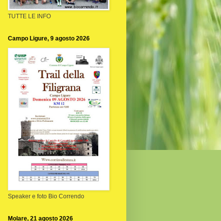
TUTTE LE INFO
Campo Ligure, 9 agosto 2026
Speaker e foto Bio Correndo
Molare, 21 agosto 2026