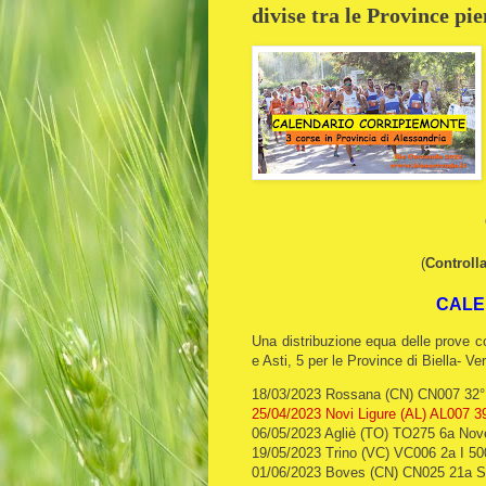
divise tra le Province pi
(
Controlla
CALE
Una distribuzione equa delle prove co
e Asti, 5 per le Province di Biella- V
18/03/2023 Rossana (CN) CN007 32°
25/04/2023 Novi Ligure (AL) AL007 39
06/05/2023 Agliè (TO) TO275 6a Nove
19/05/2023 Trino (VC) VC006 2a I 50
01/06/2023 Boves (CN) CN025 21a Sul