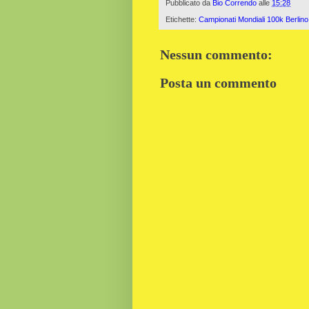
Pubblicato da
Bio Correndo
alle
15:28
Etichette:
Campionati Mondiali 100k Berlin
Nessun commento:
Posta un commento