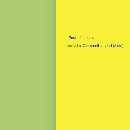
Post più recente
Iscriviti a:
Commenti sul post (Atom)