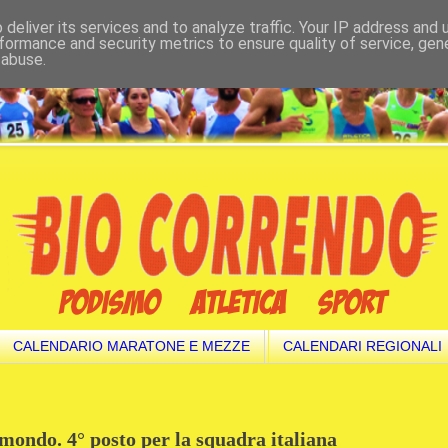
deliver its services and to analyze traffic. Your IP address and
formance and security metrics to ensure quality of service, ge
 abuse.
CALENDARIO MARATONE E MEZZE
CALENDARI REGIONALI
 mondo. 4° posto per la squadra italiana