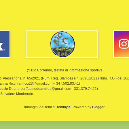
@ Bio Correndo, testata di informazione sportiva
di Alessandria
: n. 65/2021 (Num. Reg. Stampa) e n. 2695/2021 (Num. R.G.) del 10
rianna Ricci (ariricci23@gmail.com – 347.502.83.41)
Fausto Deandrea (faustodeandrea@gmail.com - 331.379.74.21)
 Salvatore Monferrato
Immagini dei temi di
TommyIX
. Powered by
Blogger
.