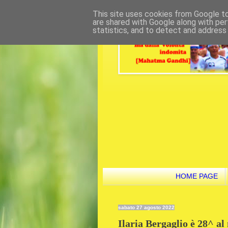
This site uses cookies from Google to 
are shared with Google along with per
statistics, and to detect and address
HOME PAGE
sabato 27 agosto 2022
Ilaria Bergaglio è 28^ al