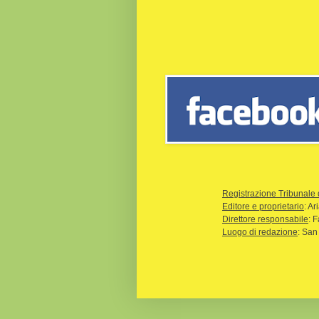
Registrazione Tribunale 
Editore e proprietario
: A
Direttore responsabile
: 
Luogo di redazione
: San