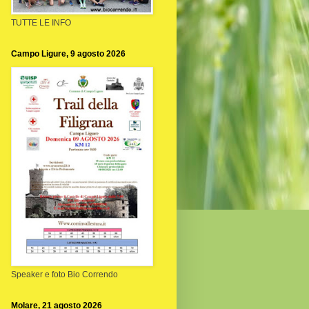
TUTTE LE INFO
Campo Ligure, 9 agosto 2026
Speaker e foto Bio Correndo
Molare, 21 agosto 2026