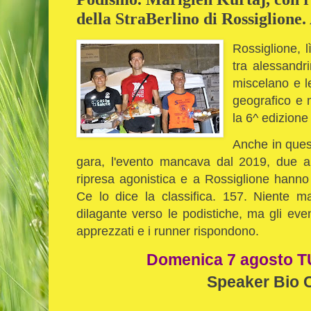
della StraBerlino di Rossiglione.
Rossiglione, l
tra alessandr
miscelano e le
geografico e 
la 6^ edizione
Anche in quest
gara, l'evento mancava dal 2019, due an
ripresa agonistica e a Rossiglione hanno 
Ce lo dice la classifica. 157. Niente ma
dilagante verso le podistiche, ma gli eve
apprezzati e i runner rispondono.
Domenica 7 agosto TU
Speaker Bio 