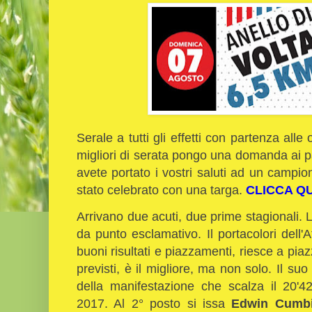
Serale a tutti gli effetti con partenza alle
migliori di serata pongo una domanda ai pa
avete portato i vostri saluti ad un campi
stato celebrato con una targa.
CLICCA QU
Arrivano due acuti, due prime stagionali. 
da punto esclamativo. Il portacolori dell
buoni risultati e piazzamenti, riesce a pi
previsti, è il migliore, ma non solo. Il suo
della manifestazione che scalza il 20'42
2017. Al 2° posto si issa
Edwin Cumb