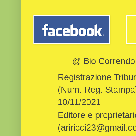
@ Bio Correndo, 
Registrazione Tribun
(Num. Reg. Stampa)
10/11/2021
Editore e proprietari
(ariricci23@gmail.c