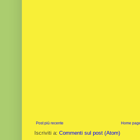
Post più recente
Home pag
Iscriviti a:
Commenti sul post (Atom)