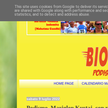
This site uses cookies from Google to deliver its servi
are shared with Google along with performance and secu
statistics, and to detect and address abuse.
HOME PAGE
CALENDARIO M
sabato 9 luglio 2022
Podismo. Mariglen Kurtaj, con re