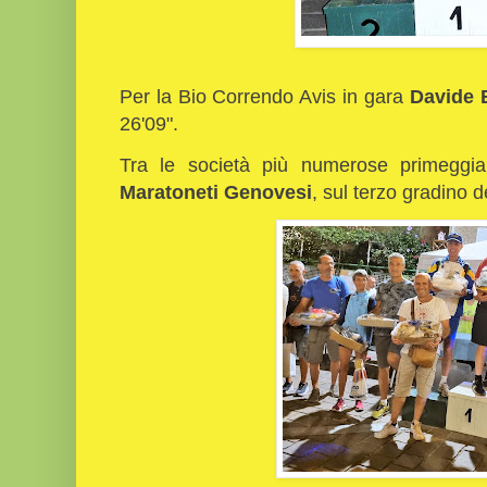
Per la Bio Correndo Avis in gara
Davide 
26'09".
Tra le società più numerose primeggi
Maratoneti Genovesi
, sul terzo gradino de