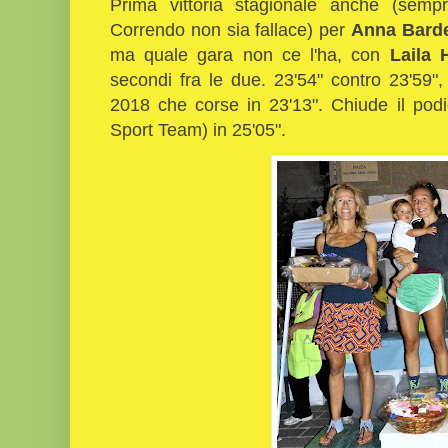
Prima vittoria stagionale anche (semp
Correndo non sia fallace) per
Anna Barde
ma quale gara non ce l'ha, con
Laila 
secondi fra le due. 23'54" contro 23'59", r
2018 che corse in 23'13". Chiude il pod
Sport Team) in 25'05".