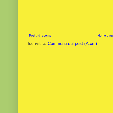
Post più recente
Home pag
Iscriviti a:
Commenti sul post (Atom)