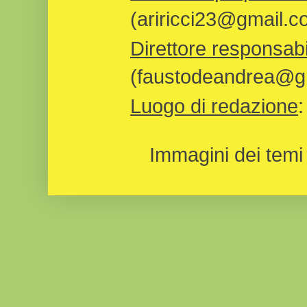
(ariricci23@gmail.c
Direttore responsabi
(faustodeandrea@gm
Luogo di redazione
Immagini dei temi