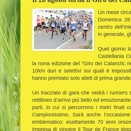
Un mese circa
Domenica 28 
centro dell’in
in generale, gl
Quel giorno l
Castellania C
la nona edizione del “Giro dei Calanchi, n
10km duri e selettivi sui quali è imposs
hanno premiato solo atleti di prima grand
Un tracciato di gara che vedrà i runners sf
rettilineo d’arrivo più bello ed emozionante
parti, in cui si percorrono i metri finali
Campionissimo. Sarà anche l’occasione 
emblematico: esattamente 70 anni orsono
impresa di vincere il Tour de France dopo a