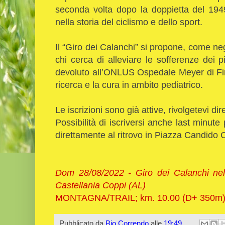
seconda volta dopo la doppietta del 1949
nella storia del ciclismo e dello sport.
Il “Giro dei Calanchi” si propone, come ne
chi cerca di alleviare le sofferenze dei p
devoluto all’ONLUS Ospedale Meyer di Fire
ricerca e la cura in ambito pediatrico.
Le iscrizioni sono già attive, rivolgetevi di
Possibilità di iscriversi anche last minute
direttamente al ritrovo in Piazza Candido
Dom 28/08/2022 - Giro dei Calanchi nel
Castellania Coppi (AL)
MONTAGNA/TRAIL; km. 10.00 (D+ 350m)
Pubblicato da
Bio Correndo
alle
19:49