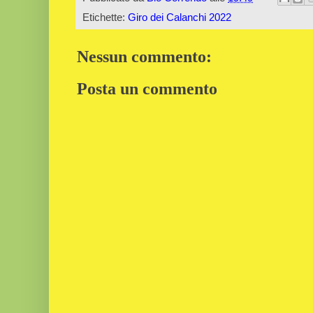
Etichette:
Giro dei Calanchi 2022
Nessun commento:
Posta un commento