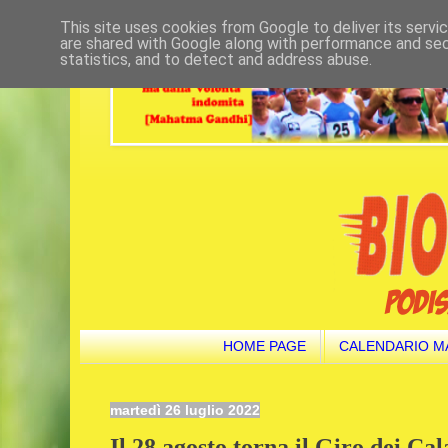
This site uses cookies from Google to deliver its servi
are shared with Google along with performance and secu
statistics, and to detect and address abuse.
HOME PAGE
CALENDARIO M
martedì 26 luglio 2022
Il 28 agosto torna il Giro dei Ca