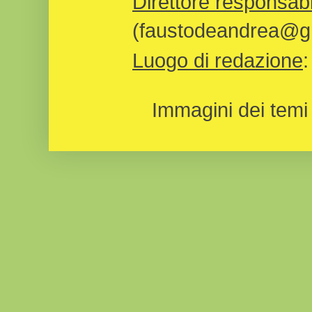
Direttore responsabi
(faustodeandrea@gm
Luogo di redazione
Immagini dei temi