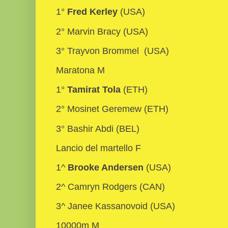
1°
Fred Kerley
(USA)
2° Marvin Bracy (USA)
3° Trayvon Brommel (USA)
Maratona M
1°
Tamirat Tola
(ETH)
2° Mosinet Geremew (ETH)
3° Bashir Abdi (BEL)
Lancio del martello F
1^
Brooke Andersen
(USA)
2^ Camryn Rodgers (CAN)
3^ Janee Kassanovoid (USA)
10000m M