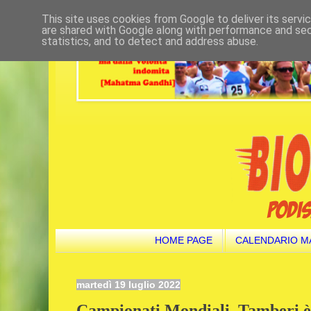
This site uses cookies from Google to deliver its servi
are shared with Google along with performance and secu
statistics, and to detect and address abuse.
HOME PAGE
CALENDARIO M
martedì 19 luglio 2022
Campionati Mondiali. Tamberi è 4