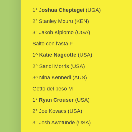
1° J
oshua Cheptegei
(UGA)
2° Stanley Mburu (KEN)
3° Jakob Kiplomo (UGA)
Salto con l'asta F
1^
Katie Nageotte
(USA)
2^ Sandi Morris (USA)
3^ Nina Kennedi (AUS)
Getto del peso M
1°
Ryan Crouser
(USA)
2° Joe Kovacs (USA)
3° Josh Awotunde (USA)