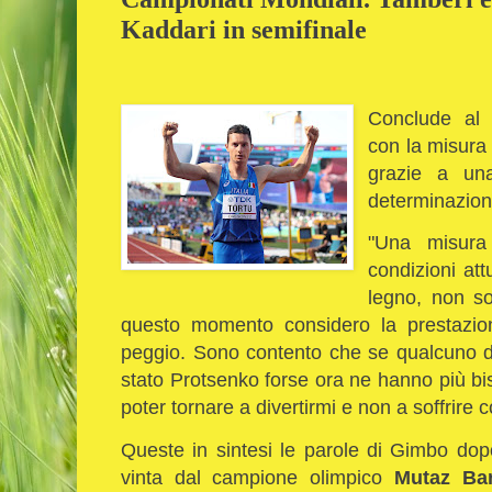
Kaddari in semifinale
Conclude al 
con la misura 
grazie a una
determinazion
"Una misura
condizioni att
legno, non s
questo momento considero la prestazio
peggio. Sono contento che se qualcuno d
stato Protsenko forse ora ne hanno più b
poter tornare a divertirmi e non a soffrire c
Queste in sintesi le parole di Gimbo dop
vinta dal campione olimpico
Mutaz Ba