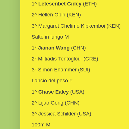
1^
Letesenbet Gidey
(ETH)
2^ Hellen Obiri (KEN)
3^ Margaret Chelimo Kipkemboi (KEN)
Salto in lungo M
1°
Jianan Wang
(CHN)
2° Miltiadis Tentoglou (GRE)
3° Simon Ehammer (SUI)
Lancio del peso F
1^
Chase Ealey
(USA)
2^ Lijao Gong (CHN)
3^ Jessica Schilder (USA)
100m M