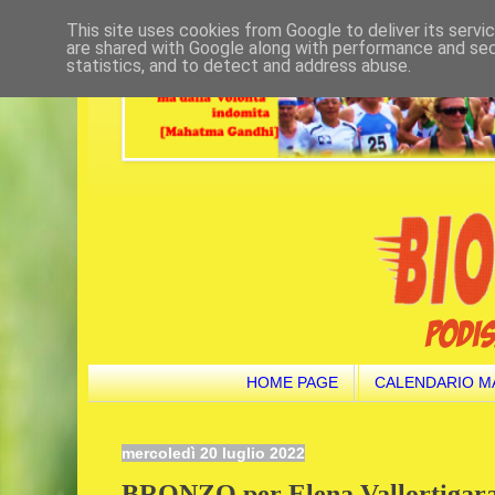
This site uses cookies from Google to deliver its servi
are shared with Google along with performance and secu
statistics, and to detect and address abuse.
HOME PAGE
CALENDARIO M
mercoledì 20 luglio 2022
BRONZO per Elena Vallortigara. 