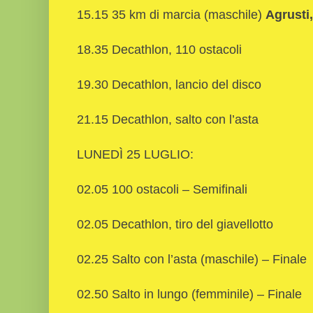
15.15 35 km di marcia (maschile)
Agrusti
18.35 Decathlon, 110 ostacoli
19.30 Decathlon, lancio del disco
21.15 Decathlon, salto con l’asta
LUNEDÌ 25 LUGLIO:
02.05 100 ostacoli – Semifinali
02.05 Decathlon, tiro del giavellotto
02.25 Salto con l’asta (maschile) – Finale
02.50 Salto in lungo (femminile) – Finale