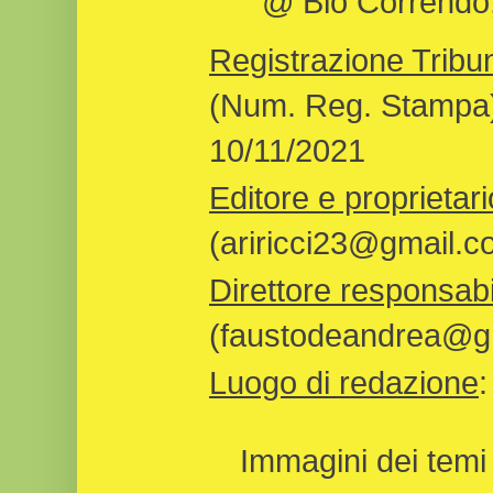
@ Bio Correndo, 
Registrazione Tribun
(Num. Reg. Stampa)
10/11/2021
Editore e proprietari
(ariricci23@gmail.c
Direttore responsabi
(faustodeandrea@gm
Luogo di redazione
Immagini dei temi