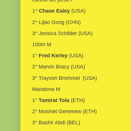
1^
Chase Ealey
(USA)
2^ Lijao Gong (CHN)
3^ Jessica Schilder (USA)
100m M
1°
Fred Kerley
(USA)
2° Marvin Bracy (USA)
3° Trayvon Brommel (USA)
Maratona M
1°
Tamirat Tola
(ETH)
2° Mosinet Geremew (ETH)
3° Bashir Abdi (BEL)