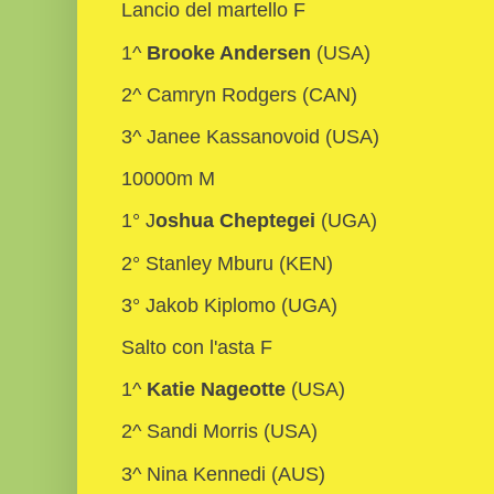
Lancio del martello F
1^
Brooke Andersen
(USA)
2^ Camryn Rodgers (CAN)
3^ Janee Kassanovoid (USA)
10000m M
1° J
oshua Cheptegei
(UGA)
2° Stanley Mburu (KEN)
3° Jakob Kiplomo (UGA)
Salto con l'asta F
1^
Katie Nageotte
(USA)
2^ Sandi Morris (USA)
3^ Nina Kennedi (AUS)