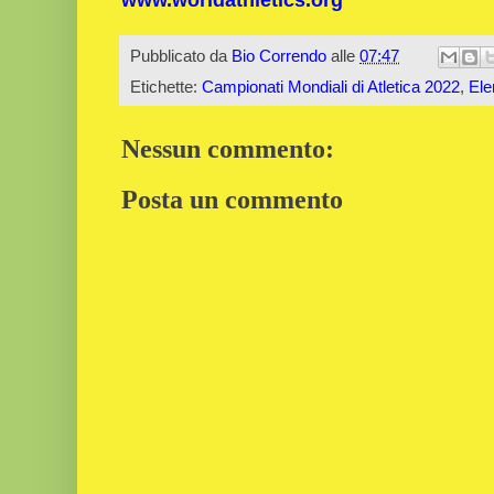
Pubblicato da
Bio Correndo
alle
07:47
Etichette:
Campionati Mondiali di Atletica 2022
,
Ele
Nessun commento:
Posta un commento