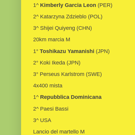
1^
Kimberly Garcia Leon
(PER)
2^ Katarzyna Zdzieblo (POL)
3^ Shijei Quiyeng (CHN)
20km marcia M
1°
Toshikazu Yamanishi
(JPN)
2° Koki Ikeda (JPN)
3° Perseus Karlstrom (SWE)
4x400 mista
1^
Repubblica Dominicana
2^ Paesi Bassi
3^ USA
Lancio del martello M