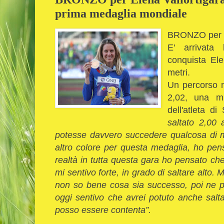
prima medaglia mondiale
BRONZO pe
E' arrivata
conquista Ele
metri.
Un percorso ne
2,02, una m
dell'atleta di
saltato 2,00 
potesse davvero succedere qualcosa di 
altro colore per questa medaglia, ho pens
realtà in tutta questa gara ho pensato che 
mi sentivo forte, in grado di saltare alto. M
non so bene cosa sia successo, poi ne pa
oggi sentivo che avrei potuto anche saltar
posso essere contenta”.