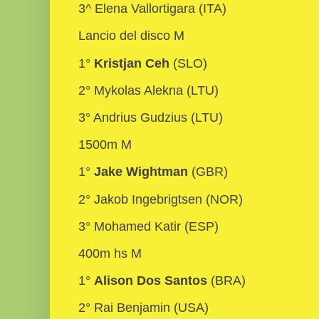
3^ Elena Vallortigara (ITA)
Lancio del disco M
1°
Kristjan Ceh
(SLO)
2° Mykolas Alekna (LTU)
3° Andrius Gudzius (LTU)
1500m M
1°
Jake Wightman
(GBR)
2° Jakob Ingebrigtsen (NOR)
3° Mohamed Katir (ESP)
400m hs M
1°
Alison Dos Santos
(BRA)
2° Rai Benjamin (USA)