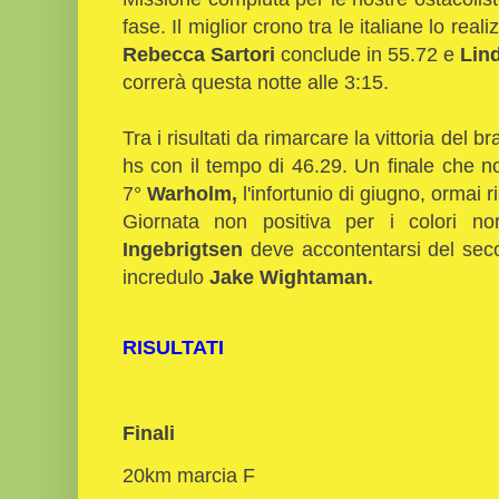
fase. Il miglior crono tra le italiane lo real
Rebecca Sartori
conclude in 55.72 e
Lind
correrà questa notte alle 3:15.
Tra i risultati da rimarcare la vittoria del b
hs con il tempo di 46.29. Un finale che n
7°
Warholm,
l'infortunio di giugno, ormai r
Giornata non positiva per i colori nor
Ingebrigtsen
deve accontentarsi del sec
incredulo
Jake Wightaman.
RISULTATI
Finali
20km marcia F