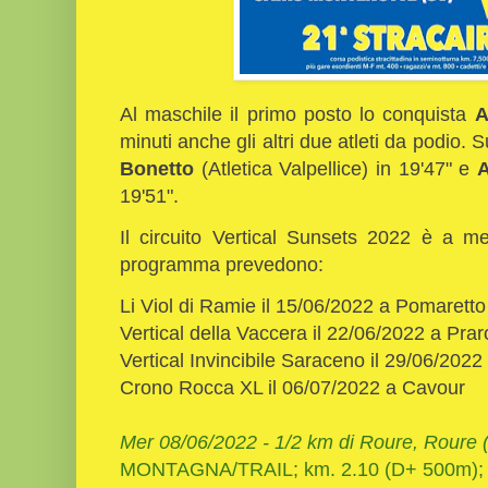
Al maschile il primo posto lo conquista
A
minuti anche gli altri due atleti da podio.
Bonetto
(Atletica Valpellice) in 19'47" e
A
19'51".
Il circuito Vertical Sunsets 2022 è a me
programma prevedono:
Li Viol di Ramie il 15/06/2022 a Pomaretto
Vertical della Vaccera il 22/06/2022 a Prar
Vertical Invincibile Saraceno il 29/06/2022
Crono Rocca XL il 06/07/2022 a Cavour
Mer 08
/06/2022 - 1/2 km di Roure, Roure 
MONTAGNA/TRAIL; km. 2.10 (D+ 500m);