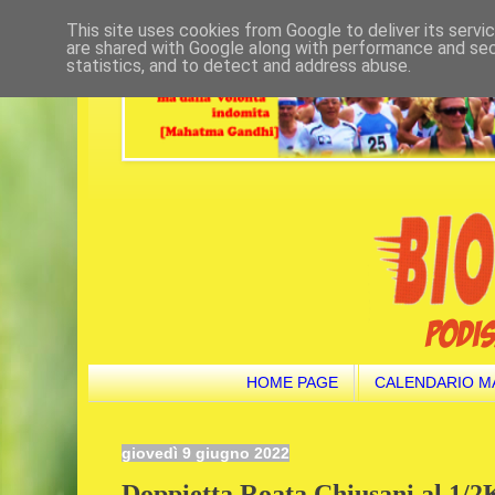
This site uses cookies from Google to deliver its servi
are shared with Google along with performance and secu
statistics, and to detect and address abuse.
HOME PAGE
CALENDARIO M
giovedì 9 giugno 2022
Doppietta Roata Chiusani al 1/