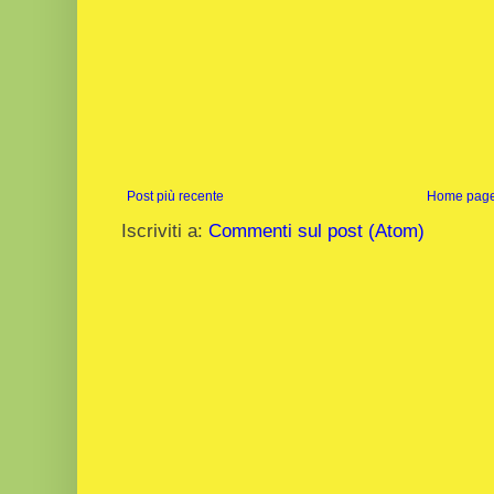
Post più recente
Home pag
Iscriviti a:
Commenti sul post (Atom)