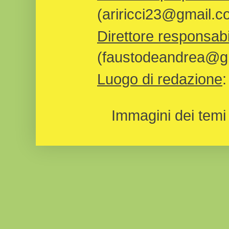
(ariricci23@gmail.c
Direttore responsabi
(faustodeandrea@gm
Luogo di redazione
Immagini dei temi