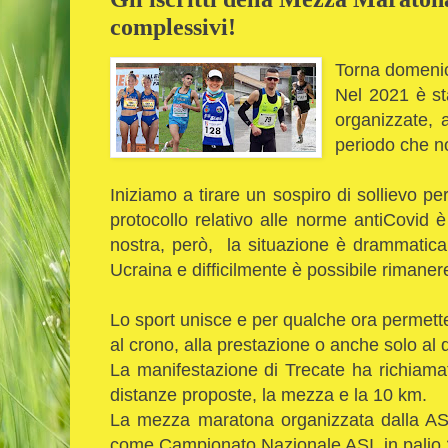
complessivi!
Torna domenic
Nel 2021 è st
organizzate, 
periodo che n
Iniziamo a tirare un sospiro di sollievo per
protocollo relativo alle norme antiCovid 
nostra, però, la situazione è drammatica
Ucraina e difficilmente è possibile rimanere
Lo sport unisce e per qualche ora permett
al crono, alla prestazione o anche solo al 
La manifestazione di Trecate ha richiamato
distanze proposte, la mezza e la 10 km.
La mezza maratona organizzata dalla A
come Campionato Nazionale ASI, in palio 