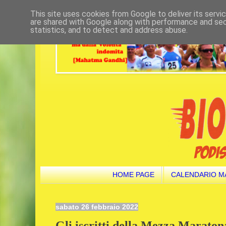
This site uses cookies from Google to deliver its servi
are shared with Google along with performance and secu
statistics, and to detect and address abuse.
HOME PAGE
CALENDARIO M
sabato 26 febbraio 2022
Gli iscritti della Mezza Maratona