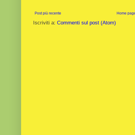
Post più recente
Home pag
Iscriviti a:
Commenti sul post (Atom)