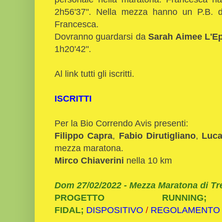
2h56'37". Nella mezza hanno un P.B. d
Francesca.
Dovranno guardarsi da
Sarah Aimee L'E
1h20'42".
Al link tutti gli iscritti.
ISCRITTI
Per la Bio Correndo Avis presenti:
Filippo Capra
,
Fabio Dirutigliano
,
Luca
mezza maratona.
Mirco Chiaverini
nella 10 km
Dom 27/02/2022 - Mezza Maratona di Tre
PROGETTO RUNNIN
FIDAL;
DISPOSITIVO
/
REGOLAMENTO