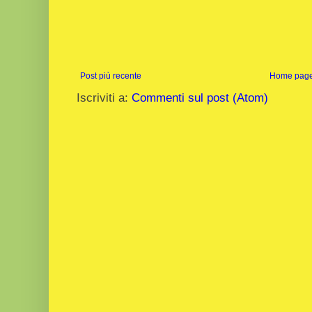
Post più recente
Home pag
Iscriviti a:
Commenti sul post (Atom)