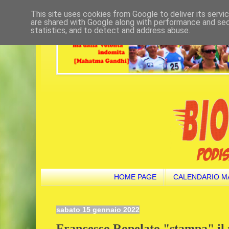
This site uses cookies from Google to deliver its servi
are shared with Google along with performance and secu
statistics, and to detect and address abuse.
HOME PAGE
CALENDARIO M
sabato 15 gennaio 2022
Francesco Ropelato "stampa" il re