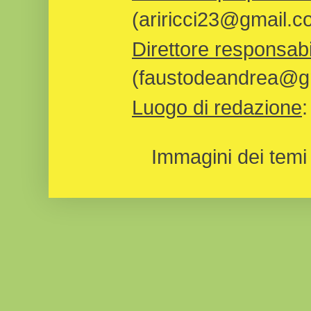
(ariricci23@gmail.c
Direttore responsabi
(faustodeandrea@gm
Luogo di redazione
Immagini dei temi