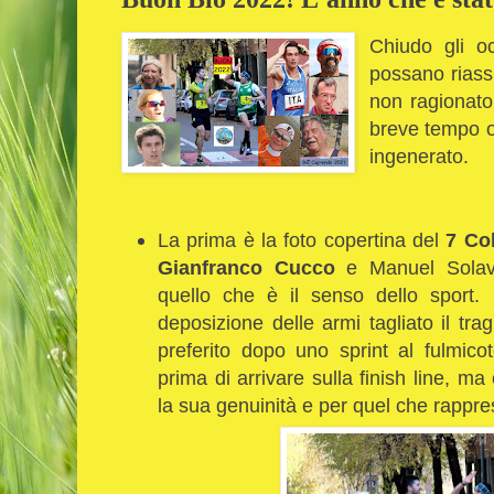
Chiudo gli o
possano riass
non ragionato
breve tempo 
ingenerato.
La prima è la foto copertina del
7 Col
Gianfranco Cucco
e Manuel Solava
quello che è il senso dello sport. 
deposizione delle armi tagliato il tra
preferito dopo uno sprint al fulmicot
prima di arrivare sulla finish line, 
la sua genuinità e per quel che rappre