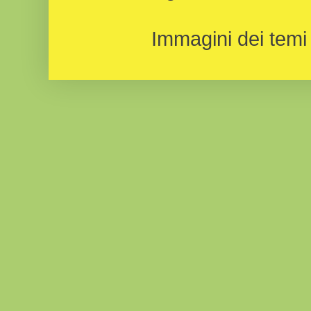
Immagini dei temi