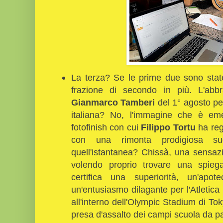
La terza? Se le prime due sono state 
frazione di secondo in più. L'abb
Gianmarco Tamberi
del 1° agosto per 
italiana? No, l'immagine che è em
fotofinish con cui
Filippo Tortu
ha reg
con una rimonta prodigiosa sug
quell'istantanea? Chissà, una sensazi
volendo proprio trovare una spie
certifica una superiorità, un'apot
un'entusiasmo dilagante per l'Atletic
all'interno dell'Olympic Stadium di T
presa d'assalto dei campi scuola da pa