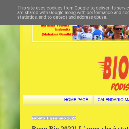
This site uses cookies from Google to deliver its servi
are shared with Google along with performance and secu
statistics, and to detect and address abuse.
HOME PAGE
CALENDARIO M
sabato 1 gennaio 2022
Buon Bio 2022! L'anno che è stato