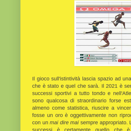
Il gioco sull'istintività lascia spazio ad u
che è stato e quel che sarà. Il 2021 è senz
successi sportivi a tutto tondo e nell'Atle
sono qualcosa di straordinario forse est
almeno come statistica, riuscire a vin
fosse un oro è oggettivamente non ripro
con un
mai dire mai
sempre appropriato. L
successi è certamente quello che è s