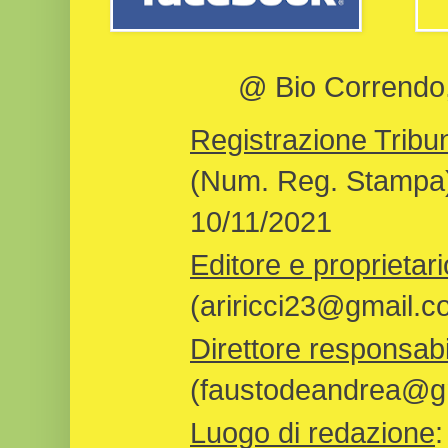
@ Bio Correndo, 
Registrazione Tribun
(Num. Reg. Stampa)
10/11/2021
Editore e proprietari
(ariricci23@gmail.c
Direttore responsabi
(faustodeandrea@gm
Luogo di redazione