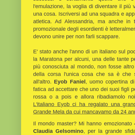
l'emulazione, la voglia di diventare il più 
una cosa. Iscriversi ad una squadra e appro
atletica. Ad Alessandria, ma anche in ta
promozionale degli esordienti è letteralmen
devono unire per non farli scappare.
E' stato anche l'anno di un italiano sul po
la Maratona per alcuni, una delle tante pe
più conosciuta al mondo, non fosse altro
della corsa l'unica cosa che sa è che 
all'altro.
Eyob Faniel
, uomo copertina di
fatica ad accettare che uno dei suoi figli p
rossa o a pois e allora ribadiamolo n
L'italiano Eyob ci ha regalato una gra
Grande Mela da cui mancavamo da 24 an
Il mondo master? Mi hanno emozionato
Claudia Gelsomino
, per la grande sfid