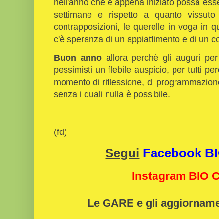
nell'anno che è appena iniziato possa ess
settimane e rispetto a quanto vissuto 
contrapposizioni, le querelle in voga in
c'è speranza di un appiattimento e di un c
Buon anno
allora perchè gli auguri per 
pessimisti un flebile auspicio, per tutti
momento di riflessione, di programmazione
senza i quali nulla è possibile.
(fd)
Segui
Facebook 
Instagram BIO
Le GARE e gli aggiorname