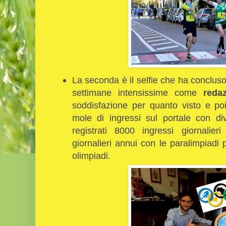
La seconda è il selfie che ha concluso
settimane intensissime come
reda
soddisfazione per quanto visto e po
mole di ingressi sul portale con d
registrati 8000 ingressi giornali
giornalieri annui con le paralimpiadi p
olimpiadi.