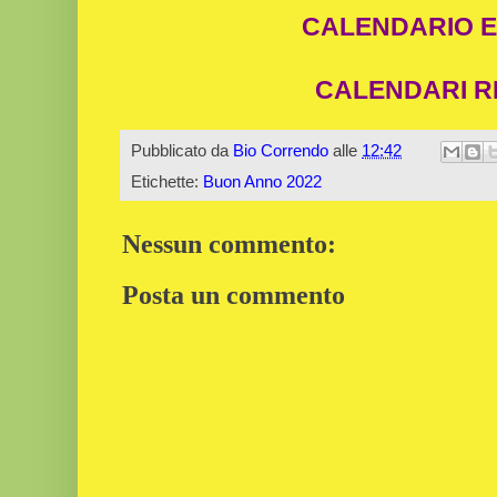
CALENDARIO E
CALENDARI R
Pubblicato da
Bio Correndo
alle
12:42
Etichette:
Buon Anno 2022
Nessun commento:
Posta un commento