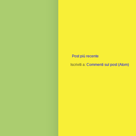
Post più recente
Iscriviti a:
Commenti sul post (Atom)