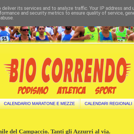
deliver its services and to analyze traffic. Your IP address and
formance and security metrics to ensure quality of service, ge
 abuse.
CALENDARIO MARATONE E MEZZE
CALENDARI REGIONALI
ile del Campaccio. Tanti gli Azzurri al via.