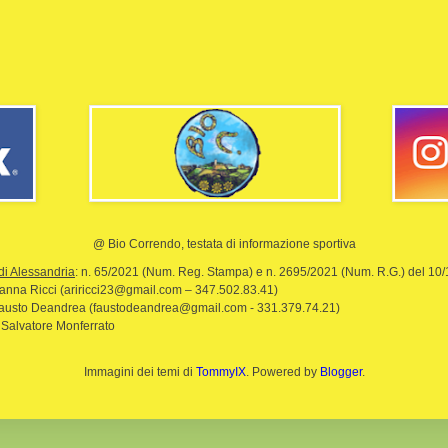
@ Bio Correndo, testata di informazione sportiva
di Alessandria
: n. 65/2021 (Num. Reg. Stampa) e n. 2695/2021 (Num. R.G.) del 10
rianna Ricci (ariricci23@gmail.com – 347.502.83.41)
Fausto Deandrea (faustodeandrea@gmail.com - 331.379.74.21)
 Salvatore Monferrato
Immagini dei temi di
TommyIX
. Powered by
Blogger
.