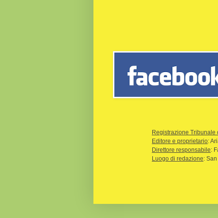
Registrazione Tribunale 
Editore e proprietario
: A
Direttore responsabile
: 
Luogo di redazione
: San