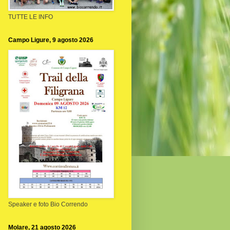
TUTTE LE INFO
Campo Ligure, 9 agosto 2026
Speaker e foto Bio Correndo
Molare, 21 agosto 2026