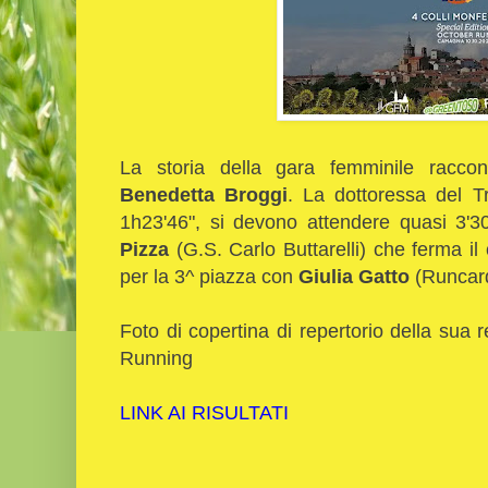
La storia della gara femminile racco
Benedetta Broggi
. La dottoressa del T
1h23'46", si devono attendere quasi 3'
Pizza
(G.S. Carlo Buttarelli) che ferma il
per la 3^ piazza con
Giulia Gatto
(Runcard
Foto di copertina di repertorio della sua 
Running
LINK AI RISULTATI