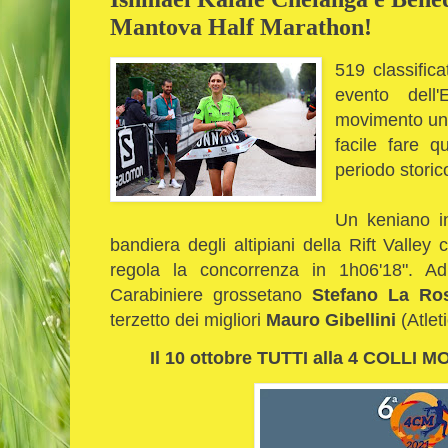
Mantova Half Marathon!
519 classific
evento del
movimento un n
facile fare q
periodo storic
Un keniano in
bandiera degli altipiani della Rift Valley
regola la concorrenza in 1h06'18". Ad
Carabiniere grossetano
Stefano La Ro
terzetto dei migliori
Mauro Gibellini
(Atle
Il 10 ottobre TUTTI alla 4 COLLI