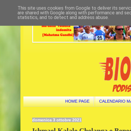
This site uses cookies from Google to deliver its servi
are shared with Google along with performance and secu
statistics, and to detect and address abuse.
HOME PAGE
CALENDARIO M
domenica 3 ottobre 2021
Ishmael Kalale Chelanga e Bened