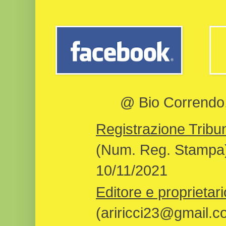
@ Bio Correndo, 
Registrazione Tribun
(Num. Reg. Stampa)
10/11/2021
Editore e proprietari
(ariricci23@gmail.c