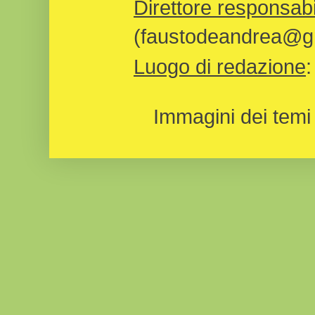
Direttore responsabi
(faustodeandrea@gm
Luogo di redazione
Immagini dei temi