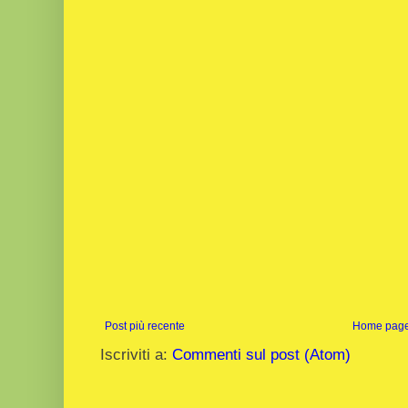
Post più recente
Home pag
Iscriviti a:
Commenti sul post (Atom)