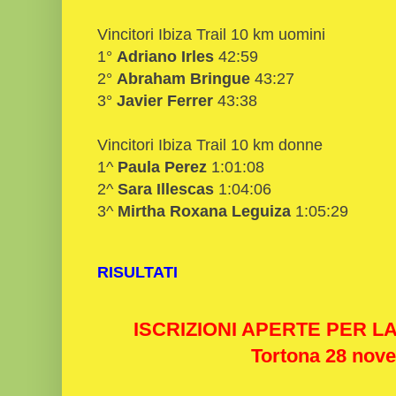
Vincitori Ibiza Trail 10 km uomini
1°
Adriano Irles
42:59
2°
Abraham Bringue
43:27
3°
Javier Ferrer
43:38
Vincitori Ibiza Trail 10 km donne
1^
Paula Perez
1:01:08
2^
Sara Illescas
1:04:06
3^
Mirtha Roxana Leguiza
1:05:29
RISULTATI
ISCRIZIONI APERTE PER L
Tortona 28 nov