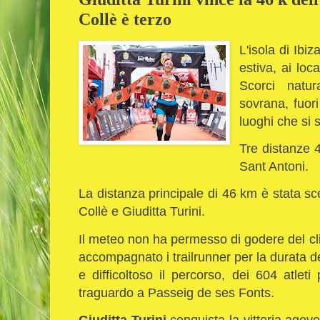
Collè è terzo
L'isola di Ibi
estiva, ai loca
Scorci natur
sovrana, fuori
luoghi che si 
Tre distanze 4
Sant Antoni.
La distanza principale di 46 km è stata s
Collè e Giuditta Turini.
Il meteo non ha permesso di godere del cli
accompagnato i trailrunner per la durata 
e difficoltoso il percorso, dei 604 atleti
traguardo a Passeig de ses Fonts.
Giuditta Turini
conquista la vittoria agev