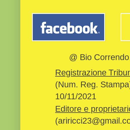
@ Bio Correndo, 
Registrazione Tribun
(Num. Reg. Stampa)
10/11/2021
Editore e proprietari
(ariricci23@gmail.c