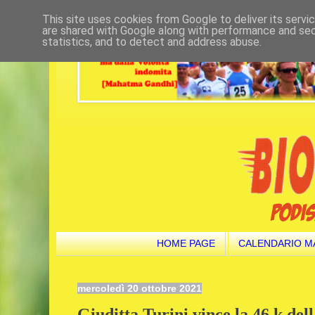
This site uses cookies from Google to deliver its servi
are shared with Google along with performance and secu
statistics, and to detect and address abuse.
HOME PAGE
CALENDARIO M
mercoledì 20 ottobre 2021
Giuditta Turini vince la 46 k del