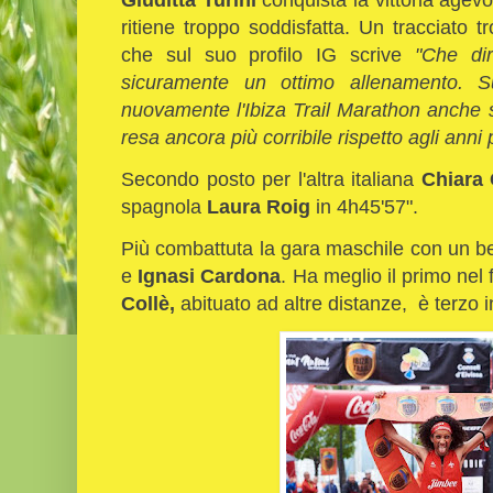
ritiene troppo soddisfatta. Un tracciato tro
che sul suo profilo IG scrive
"Che di
sicuramente un ottimo allenamento. S
nuovamente l'Ibiza Trail Marathon anche s
resa ancora più corribile rispetto agli anni
Secondo posto per l'altra italiana
Chiara 
spagnola
Laura Roig
in 4h45'57".
Più combattuta la gara maschile con un bel
e
Ignasi Cardona
. Ha meglio il primo nel 
Collè,
abituato ad altre distanze, è terzo 