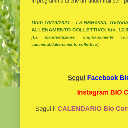
In programma anche un kinder trail per i pi
Dom 10/10/2021 - La BBBestia, Tortona
ALLENAMENTO COLLETTIVO; km. 12.0
[La manifestazione, originariamente c
camminata/allenamento collettivo]
Segui
Facebook B
Instagram BIO
CALENDARIO Bio Cor
Segui il