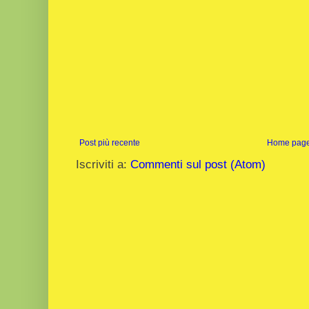
Post più recente
Home pag
Iscriviti a:
Commenti sul post (Atom)