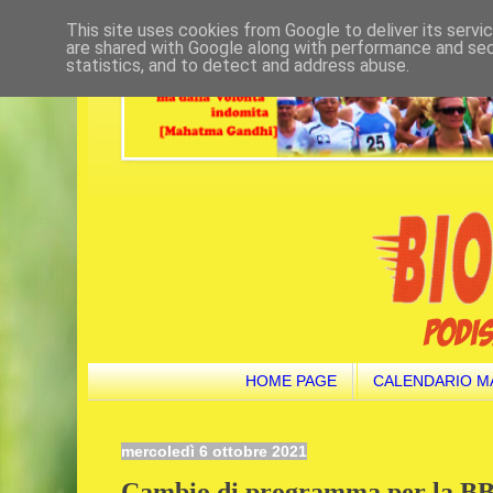
This site uses cookies from Google to deliver its servi
are shared with Google along with performance and secu
statistics, and to detect and address abuse.
HOME PAGE
CALENDARIO M
mercoledì 6 ottobre 2021
Cambio di programma per la BBBe