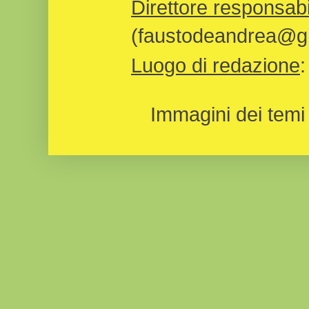
Direttore responsabi
(faustodeandrea@gm
Luogo di redazione
Immagini dei temi