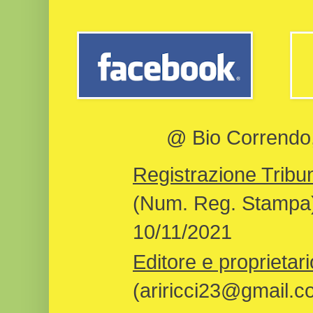
@ Bio Correndo, 
Registrazione Tribun
(Num. Reg. Stampa)
10/11/2021
Editore e proprietari
(ariricci23@gmail.c