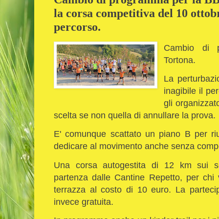
la corsa competitiva del 10 ottobr
percorso.
Cambio di 
Tortona.
La perturbazio
inagibile il p
gli organizzat
scelta se non quella di annullare la prova.
E' comunque scattato un piano B per riu
dedicare al movimento anche senza comp
Una corsa autogestita di 12 km sui sen
partenza dalle Cantine Repetto, per chi
terrazza al costo di 10 euro. La partecip
invece gratuita.