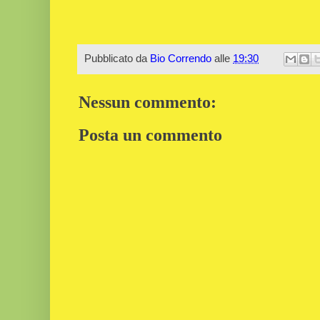
Pubblicato da
Bio Correndo
alle
19:30
Nessun commento:
Posta un commento