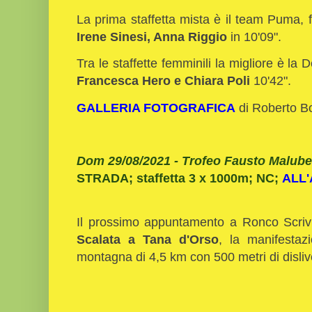
La prima staffetta mista è il team Puma,
Irene Sinesi, Anna Riggio
in 10'09".
Tra le staffette femminili la migliore è la
Francesca Hero e Chiara Poli
10'42".
GALLERIA FOTOGRAFICA
di Roberto B
Dom 29/08/2021 - Trofeo Fausto Maluber
STRADA; staffetta 3 x 1000m; NC;
ALL
Il prossimo appuntamento a Ronco Scrivi
Scalata a Tana d'Orso
, la manifestaz
montagna di 4,5 km con 500 metri di disliv