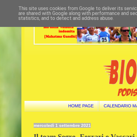
This site uses cookies from Google to deliver its servi
are shared with Google along with performance and secu
statistics, and to detect and address abuse.
HOME PAGE
CALENDARIO M
mercoledì 1 settembre 2021
Il team Segre- Ferrari e Vaccari