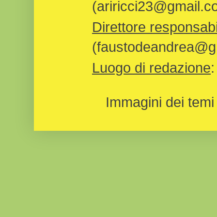
(ariricci23@gmail.c
Direttore responsabi
(faustodeandrea@gm
Luogo di redazione
Immagini dei temi