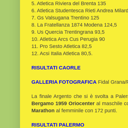
5. Atletica Riviera del Brenta 135
6. Atletica Studentesca Rieti Andrea Milar
7. Gs Valsugana Trentino 125
8. La Fratellanza 1874 Modena 124,5
9. Us Quercia Trentingrana 93,5
10. Atletica Arcs Cus Perugia 90
11. Pro Sesto Atletica 82,5
12. Acsi Italia Atletica 80,5.
RISULTATI CAORLE
GALLERIA FOTOGRAFICA
Fidal Grana/F
La finale Argento che si è svolta a Palerm
Bergamo 1959 Oriocenter
al maschile co
Marathon
al femminile con 172 punti.
RISULTATI PALERMO