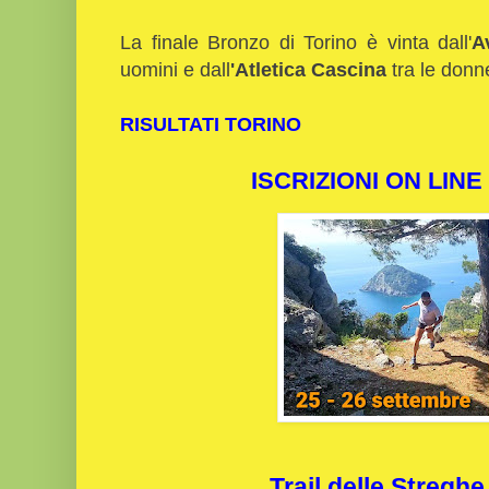
La finale Bronzo di Torino è vinta dall'
A
uomini e dall
'Atletica
Cascina
tra le donn
RISULTATI TORINO
ISCRIZIONI ON LINE 
Trail delle Stregh