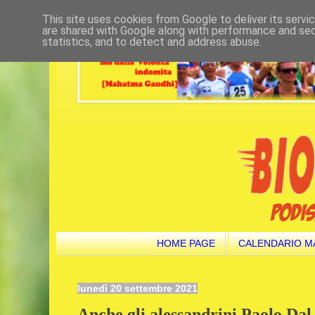
This site uses cookies from Google to deliver its servi
are shared with Google along with performance and secu
statistics, and to detect and address abuse.
HOME PAGE
CALENDARIO M
lunedì 20 settembre 2021
Anche gli alessandrini Paolo Da