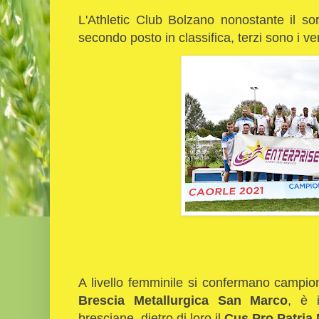
L'Athletic Club Bolzano nonostante il s
secondo posto in classifica, terzi sono i ve
A livello femminile si confermano campione
Brescia Metallurgica San Marco
, è i
bresciane, dietro di loro il
Cus Pro Patria 