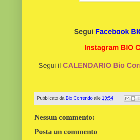
Segui
Facebook B
Instagram BIO
CALENDARIO Bio Cor
Segui il
Pubblicato da
Bio Correndo
alle
19:54
Nessun commento:
Posta un commento