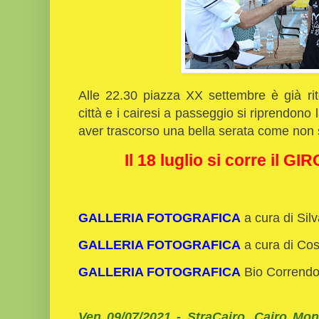
Alle 22.30 piazza XX settembre è già rito
città e i cairesi a passeggio si riprendono 
aver trascorso una bella serata come non
Il 18 luglio si corre il 
GALLERIA FOTOGRAFICA
a cura di Si
GALLERIA FOTOGRAFICA
a cura di Co
GALLERIA FOTOGRAFICA
Bio Corrend
Ven 09/07/2021 - StraCairo, Cairo Mo