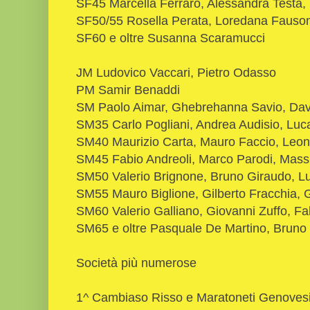
SF45 Marcella Ferraro, Alessandra Testa
SF50/55 Rosella Perata, Loredana Fauso
SF60 e oltre Susanna Scaramucci
JM Ludovico Vaccari, Pietro Odasso
PM Samir Benaddi
SM Paolo Aimar, Ghebrehanna Savio, Dav
SM35 Carlo Pogliani, Andrea Audisio, Lu
SM40 Maurizio Carta, Mauro Faccio, Leona
SM45 Fabio Andreoli, Marco Parodi, Massi
SM50 Valerio Brignone, Bruno Giraudo, Luc
SM55 Mauro Biglione, Gilberto Fracchia, 
SM60 Valerio Galliano, Giovanni Zuffo, Fab
SM65 e oltre Pasquale De Martino, Bruno 
Società più numerose
1^ Cambiaso Risso e Maratoneti Genovesi