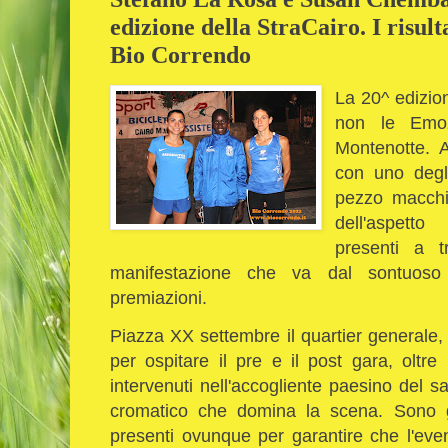
edizione della StraCairo. I risult
Bio Correndo
La 20^ edizio
non le Emoz
Montenotte.
A
con uno degl
pezzo macchia
dell'aspetto
presenti a t
manifestazione che va dal sontuoso 
premiazioni.
Piazza XX settembre il quartier generale
per ospitare il pre e il post gara, oltre l
intervenuti nell'accogliente paesino del sav
cromatico che domina la scena. Sono gli
presenti ovunque per garantire che l'even