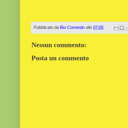
Pubblicato da
Bio Correndo
alle
07:05
Nessun commento:
Posta un commento