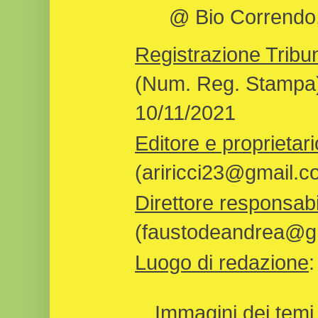
@ Bio Correndo, 
Registrazione Tribun
(Num. Reg. Stampa)
10/11/2021
Editore e proprietari
(ariricci23@gmail.c
Direttore responsabi
(faustodeandrea@gm
Luogo di redazione
Immagini dei temi