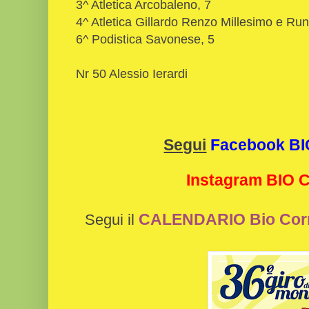
3^ Atletica Arcobaleno, 7
4^ Atletica Gillardo Renzo Millesimo e Ru
6^ Podistica Savonese, 5
Nr 50 Alessio Ierardi
Segui
Facebook B
Instagram BIO
CALENDARIO Bio Cor
Segui il