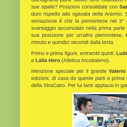
sue spalle? Posizioni consolidate con
Sa
duro rispetto alla sgasata della Aramisi.
sensazione è che la piemontese nel 3° gi
svantaggio accumulato nella prima parte 
sua posizione per un'altra piemontese,
minuto e quindici secondi dalla testa.
Primo e prima ligure, entrambi quinti:
Ludo
e
Laila Hero
(Atletica Arcobaleno).
Menzione speciale per il grande
Valerio
edizioni, di casa da queste parti e prima di
della StraCairo. Per lui tanti applausi in g