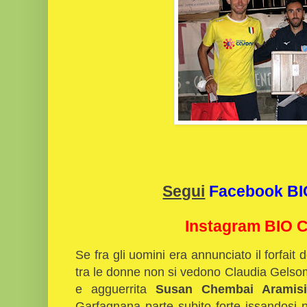
Segui
Facebook B
Instagram BIO
Se fra gli uomini era annunciato il forfait
tra le donne non si vedono Claudia Gelso
e agguerrita
Susan Chembai Aramisi
Garfagnana parte subito forte issandosi n