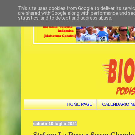
This site uses cookies from Google to deliver its servi
are shared with Google along with performance and secu
statistics, and to detect and address abuse.
HOME PAGE
CALENDARIO M
sabato 10 luglio 2021
Stefano La Rosa e Susan Chemba