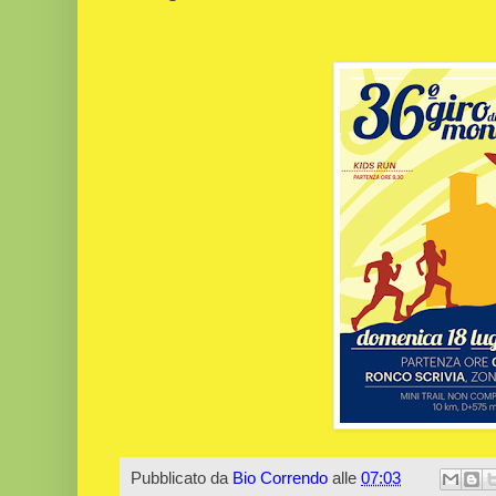
Pubblicato da
Bio Correndo
alle
07:03