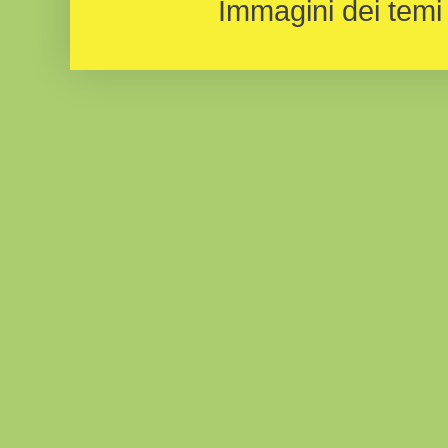
Immagini dei temi