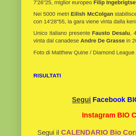
7'26"25, miglior europeo
Filip Ingebrigts
Nei 5000 metri
Eilish McColgan
stabilisce
con 14'28"55, la gara viene vinta dalla ken
Unico italiano presente
Fausto Desalu
, 
vinta dal canadese
Andre De Grasse
in 2
Foto di Matthew Quine / Diamond League A
RISULTATI
Segui
Facebook B
Instagram BIO
CALENDARIO Bio Cor
Segui il