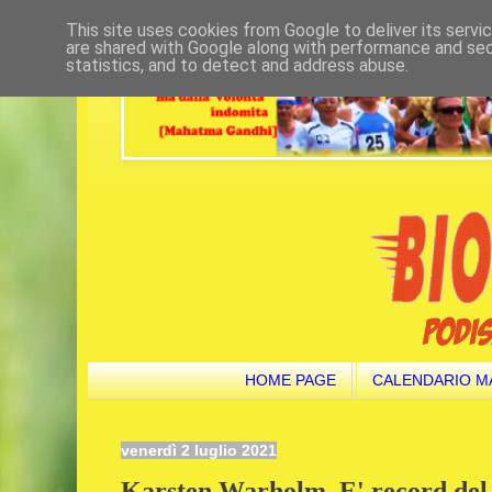
This site uses cookies from Google to deliver its servi
are shared with Google along with performance and secu
statistics, and to detect and address abuse.
HOME PAGE
CALENDARIO M
venerdì 2 luglio 2021
Karsten Warholm. E' record del 