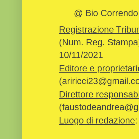
@ Bio Correndo, 
Registrazione Tribun
(Num. Reg. Stampa)
10/11/2021
Editore e proprietari
(ariricci23@gmail.c
Direttore responsabi
(faustodeandrea@gm
Luogo di redazione