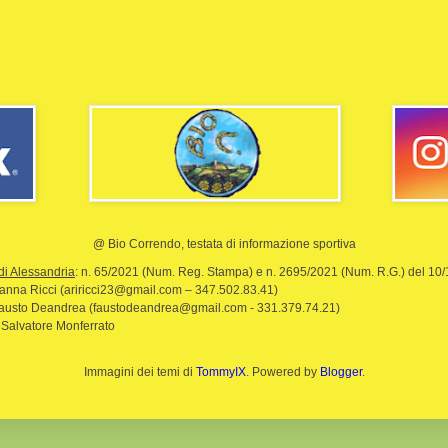
@ Bio Correndo, testata di informazione sportiva
di Alessandria
: n. 65/2021 (Num. Reg. Stampa) e n. 2695/2021 (Num. R.G.) del 10
rianna Ricci (ariricci23@gmail.com – 347.502.83.41)
Fausto Deandrea (faustodeandrea@gmail.com - 331.379.74.21)
 Salvatore Monferrato
Immagini dei temi di
TommyIX
. Powered by
Blogger
.