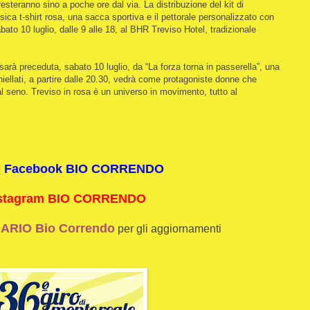
resteranno sino a poche ore dal via. La distribuzione del kit di
ica t-shirt rosa, una sacca sportiva e il pettorale personalizzato con
bato 10 luglio, dalle 9 alle 18, al BHR Treviso Hotel, tradizionale
sarà preceduta, sabato 10 luglio, da “La forza torna in passerella”, una
hiellati, a partire dalle 20.30, vedrà come protagoniste donne che
l seno. Treviso in rosa è un universo in movimento, tutto al
i
Facebook BIO CORRENDO
stagram BIO CORRENDO
RIO Bio Correndo
per gli aggiornamenti