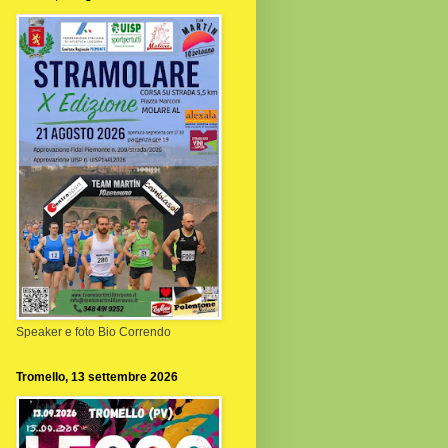
Speaker e foto Bio Correndo
Tromello, 13 settembre 2026