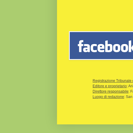
Registrazione Tribunale 
Editore e proprietario
: A
Direttore responsabile
: 
Luogo di redazione
: San