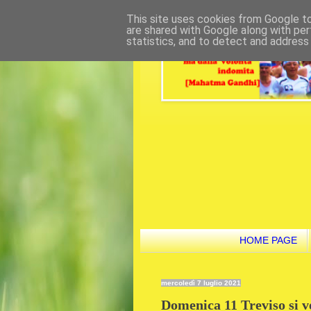
This site uses cookies from Google to 
are shared with Google along with per
statistics, and to detect and address
HOME PAGE
mercoledì 7 luglio 2021
Domenica 11 Treviso si ve