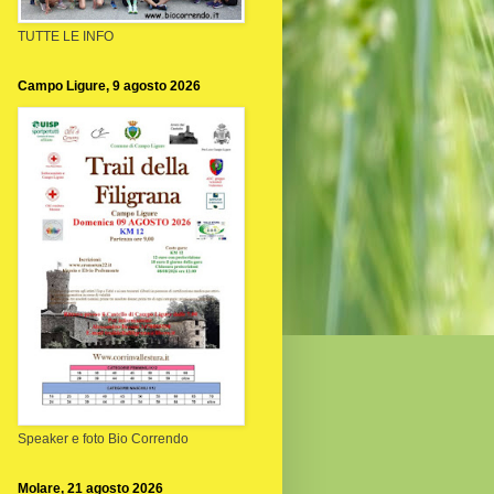
TUTTE LE INFO
Campo Ligure, 9 agosto 2026
Speaker e foto Bio Correndo
Molare, 21 agosto 2026