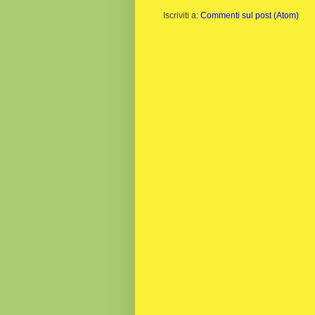
Iscriviti a:
Commenti sul post (Atom)