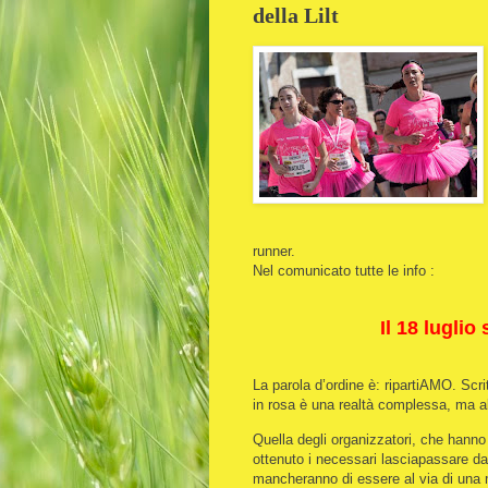
della Lilt
runner.
Nel comunicato tutte le info :
Il 18 lugli
La parola d’ordine è: ripartiAMO. Scri
in rosa è una realtà complessa, ma al
Quella degli organizzatori, che hanno
ottenuto i necessari lasciapassare da
mancheranno di essere al via di una m