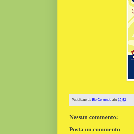
Pubblicato da
Bio Correndo
alle
12:53
Nessun commento:
Posta un commento