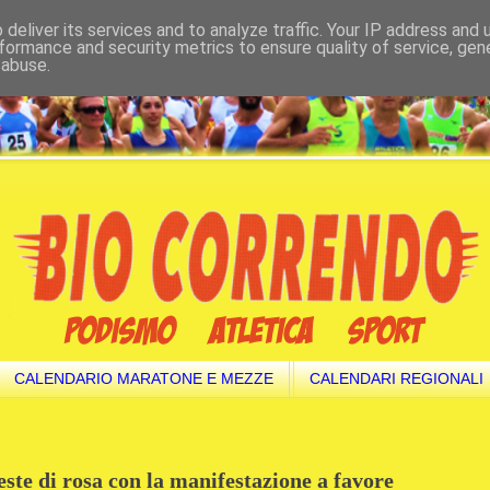
deliver its services and to analyze traffic. Your IP address and
formance and security metrics to ensure quality of service, ge
 abuse.
CALENDARIO MARATONE E MEZZE
CALENDARI REGIONALI
ste di rosa con la manifestazione a favore