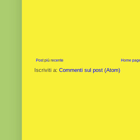
Post più recente
Home pag
Iscriviti a:
Commenti sul post (Atom)