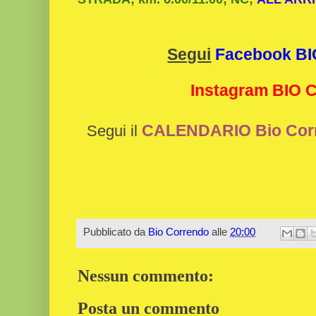
Segui
Facebook B
Instagram BIO
CALENDARIO Bio Cor
Segui il
Pubblicato da
Bio Correndo
alle
20:00
Nessun commento:
Posta un commento