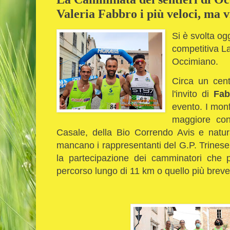
Valeria Fabbro i più veloci, ma v
Si è svolta og
competitiva L
Occimiano.
Circa un cent
l'invito di
Fab
evento. I monf
maggiore con
Casale, della Bio Correndo Avis e natu
mancano i rappresentanti del G.P. Trines
la partecipazione dei camminatori che p
percorso lungo di 11 km o quello più breve