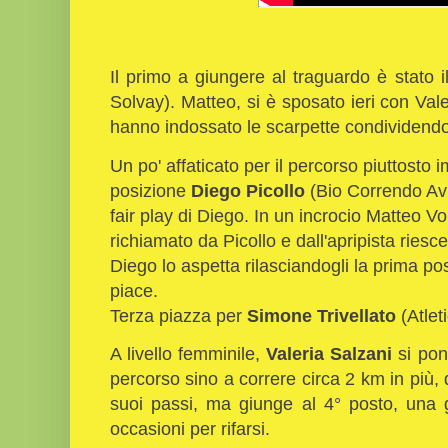
Il primo a giungere al traguardo è stato 
Solvay). Matteo, si è sposato ieri con Vale
hanno indossato le scarpette condividendo
Un po' affaticato per il percorso piuttost
posizione
Diego Picollo
(Bio Correndo Avi
fair play di Diego. In un incrocio Matteo Vo
richiamato da Picollo e dall'apripista riesce
Diego lo aspetta rilasciandogli la prima po
piace.
Terza piazza per
Simone Trivellato
(Atlet
A livello femminile,
Valeria Salzani
si pon
percorso sino a correre circa 2 km in più
suoi passi, ma giunge al 4° posto, una 
occasioni per rifarsi.