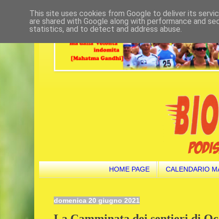
This site uses cookies from Google to deliver its servi
are shared with Google along with performance and secu
statistics, and to detect and address abuse.
HOME PAGE
CALENDARIO M
domenica 20 giugno 2021
La Camminata dei sentieri di Oc