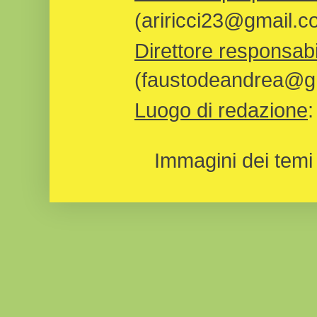
(ariricci23@gmail.c
Direttore responsabi
(faustodeandrea@gm
Luogo di redazione
Immagini dei temi