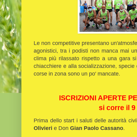
Le non competitive presentano un'atmosfera
agonistici, tra i podisti non manca mai u
clima più rilassato rispetto a una gara s
chiacchiere e alla socializzazione, specie
corse in zona sono un po' mancate.
ISCRIZIONI APERTE P
si corre il 9
Prima dello start i saluti delle autorità civ
Olivieri
e Don
Gian Paolo Cassano
.