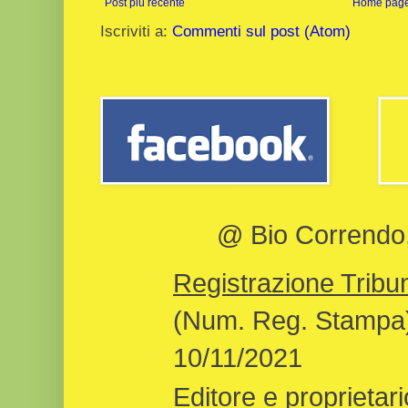
Post più recente
Home pag
Iscriviti a:
Commenti sul post (Atom)
@ Bio Correndo, 
Registrazione Tribun
(Num. Reg. Stampa)
10/11/2021
Editore e proprietari