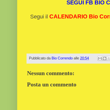
SEGUI FB BIO
CALENDARIO Bio Cor
Segui il
Pubblicato da
Bio Correndo
alle
20:54
Nessun commento:
Posta un commento