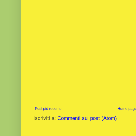
Post più recente
Home pag
Iscriviti a:
Commenti sul post (Atom)