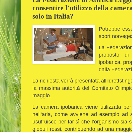
consentire l'utilizzo della camer
solo in Italia?
Potrebbe ess
sport norveg
La Federazion
proposto di 
ipobarica, pr
dalla Federazi
La richiesta verrà presentata all'Idrettsting
la massima autorità del Comitato Olimpi
maggio.
La camera ipobarica viene utilizzata per
nell’aria, come avviene ad esempio ad al
usufruisce per far sì che l’organismo sia 
globuli rossi, contribuendo ad una maggi