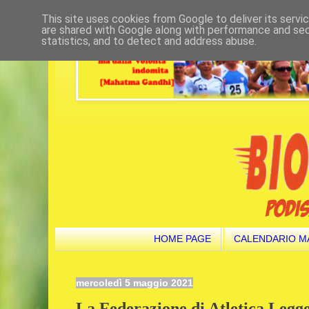
This site uses cookies from Google to deliver its servi
are shared with Google along with performance and secu
statistics, and to detect and address abuse.
HOME PAGE
CALENDARIO M
mercoledì 5 maggio 2021
La Federazione di Atletica Legge