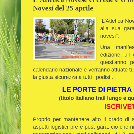
Novesi del 25 aprile
L'Atletica Nov
alla sua gara
novesi".
Una manifes
edizione, un e
quest'anno p
calendario nazionale e verranno attuate tu
la giusta sicurezza a tutti i podisti.
LE PORTE DI PIETRA 
(titolo italiano trail lungo e 
ISCRIVE
Proprio per mantenere alto il grado di 
aspetti logistici pre e post gara, ciò che 