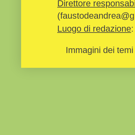
Direttore responsabi
(faustodeandrea@gm
Luogo di redazione
Immagini dei temi