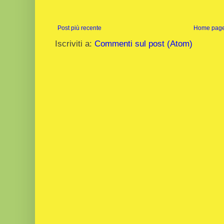
Post più recente
Home pag
Iscriviti a:
Commenti sul post (Atom)