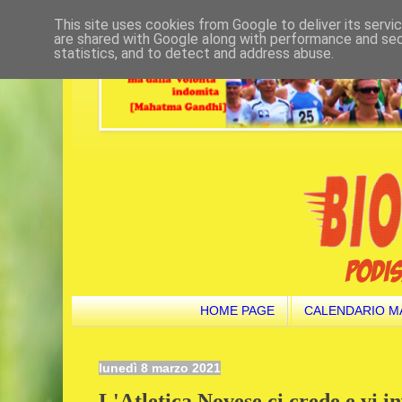
This site uses cookies from Google to deliver its servi
are shared with Google along with performance and secu
statistics, and to detect and address abuse.
HOME PAGE
CALENDARIO M
lunedì 8 marzo 2021
L'Atletica Novese ci crede e vi in