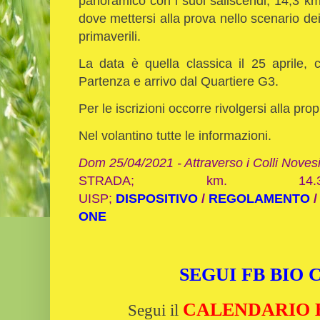
panoramico con i suoi saliscendi, 14,3 km
dove mettersi alla prova nello scenario dei 
primaverili.
La data è quella classica il 25 aprile,
Partenza e arrivo dal Quartiere G3.
Per le iscrizioni occorre rivolgersi alla pr
Nel volantino tutte le informazioni.
Dom 25/04/2021 - Attraverso i Colli Novesi
STRADA; km. 14
UISP;
DISPOSITIVO
/
REGOLAMENTO
ONE
SEGUI FB BIO
CALENDARIO Bi
Segui il