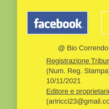
@ Bio Correndo, 
Registrazione Tribun
(Num. Reg. Stampa)
10/11/2021
Editore e proprietari
(ariricci23@gmail.c