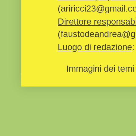
(ariricci23@gmail.c
Direttore responsabi
(faustodeandrea@gm
Luogo di redazione
Immagini dei temi