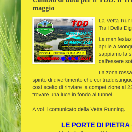
maggio
La Vetta Runn
Trail Della Di
La manifestaz
aprile a Mong
sappiamo la si
dall'essere so
La zona rossa 
spirito di divertimento che contraddistingu
così scelto di rinviare la competizione al
trovare una luce in fondo al tunnel.
A voi il comunicato della Vetta Running.
LE PORTE DI PIETRA 