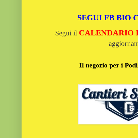
SEGUI FB BIO
CALENDARIO Bi
Segui il
aggiornam
Il negozio per i Podi