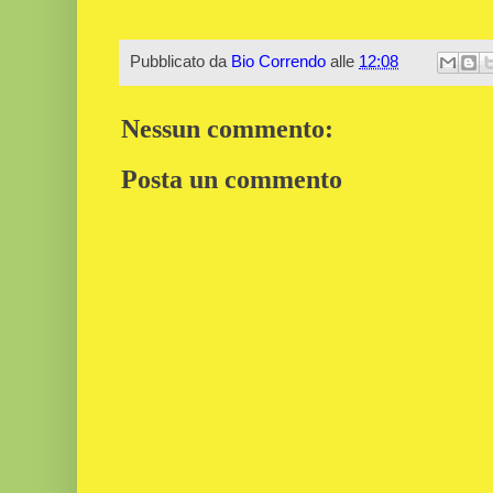
Pubblicato da
Bio Correndo
alle
12:08
Nessun commento:
Posta un commento