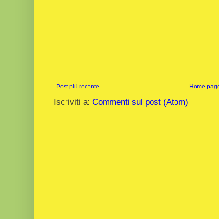
Post più recente
Home pag
Iscriviti a:
Commenti sul post (Atom)