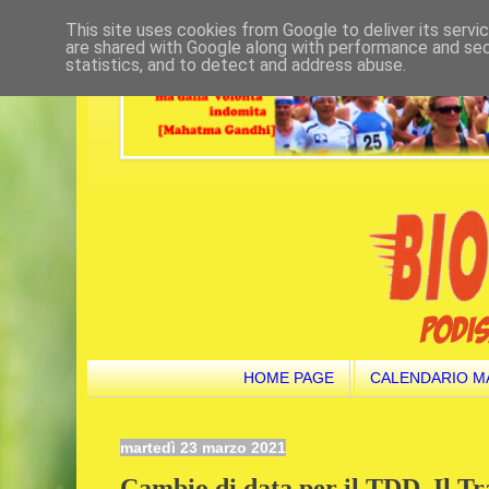
This site uses cookies from Google to deliver its servi
are shared with Google along with performance and secu
statistics, and to detect and address abuse.
HOME PAGE
CALENDARIO M
martedì 23 marzo 2021
Cambio di data per il TDD. Il Trai