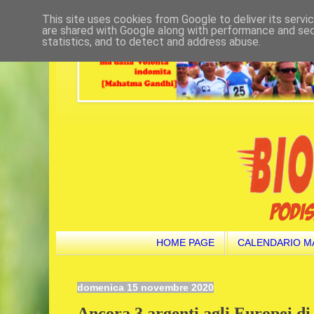
This site uses cookies from Google to deliver its servi
are shared with Google along with performance and secu
statistics, and to detect and address abuse.
HOME PAGE
CALENDARIO M
domenica 15 novembre 2020
Ancora 3 argenti agli Europei di 