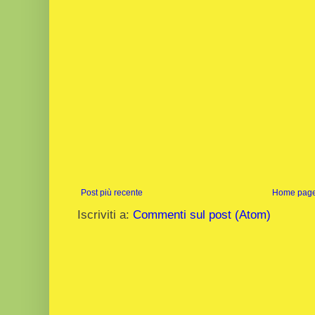
Post più recente
Home pag
Iscriviti a:
Commenti sul post (Atom)