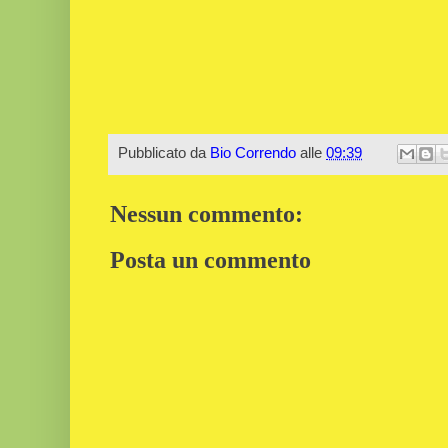
Pubblicato da
Bio Correndo
alle
09:39
Nessun commento:
Posta un commento