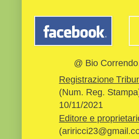
@ Bio Correndo, 
Registrazione Tribun
(Num. Reg. Stampa)
10/11/2021
Editore e proprietari
(ariricci23@gmail.c