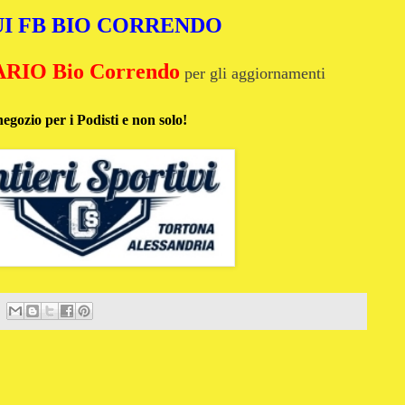
I FB BIO CORRENDO
IO Bio Correndo
per gli aggiornamenti
negozio per i Podisti e non solo!