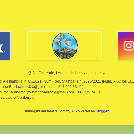
@ Bio Correndo, testata di informazione sportiva
di Alessandria
: n. 65/2021 (Num. Reg. Stampa) e n. 2695/2021 (Num. R.G.) del 10
rianna Ricci (ariricci23@gmail.com – 347.502.83.41)
Fausto Deandrea (faustodeandrea@gmail.com - 331.379.74.21)
 Salvatore Monferrato
Immagini dei temi di
TommyIX
. Powered by
Blogger
.