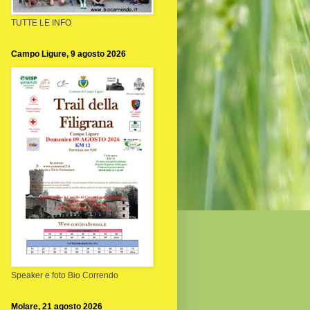
TUTTE LE INFO
Campo Ligure, 9 agosto 2026
Speaker e foto Bio Correndo
Molare, 21 agosto 2026