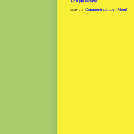
Post più recente
Iscriviti a:
Commenti sul post (Atom)