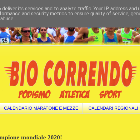
deliver its services and to analyze traffic. Your IP address and
formance and security metrics to ensure quality of service, ge
 abuse.
CALENDARIO MARATONE E MEZZE
CALENDARI REGIONALI
campione mondiale 2020!