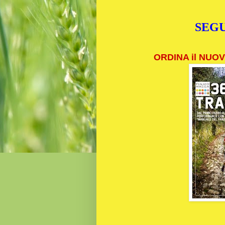
SEGU
ORDINA il NUOVO