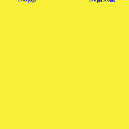
Home page
Post più vecchio