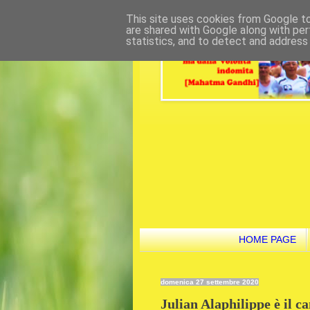
This site uses cookies from Google to 
are shared with Google along with per
statistics, and to detect and address
HOME PAGE
domenica 27 settembre 2020
Julian Alaphilippe è il 