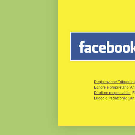
Registrazione Tribunale 
Editore e proprietario
: A
Direttore responsabile
: 
Luogo di redazione
: San