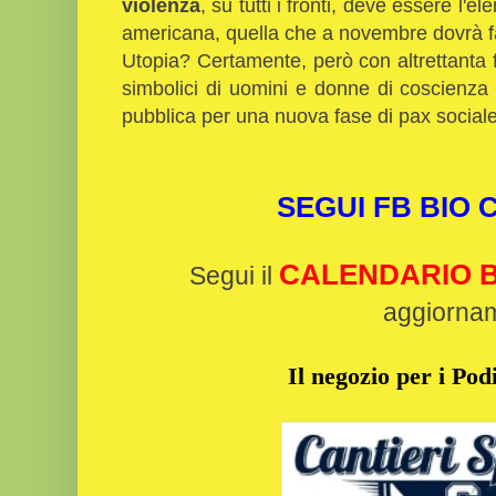
violenza
, su tutti i fronti, deve essere l'
americana, quella che a novembre dovrà fa
Utopia? Certamente, però con altrettanta
simbolici di uomini e donne di coscienza 
pubblica per una nuova fase di pax social
SEGUI FB BIO
CALENDARIO B
Segui il
aggiorna
Il negozio per i Podi