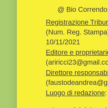
@ Bio Correndo, 
Registrazione Tribun
(Num. Reg. Stampa)
10/11/2021
Editore e proprietari
(ariricci23@gmail.c
Direttore responsabi
(faustodeandrea@gm
Luogo di redazione