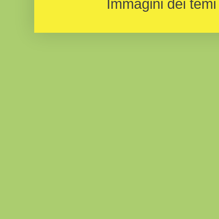
Immagini dei temi