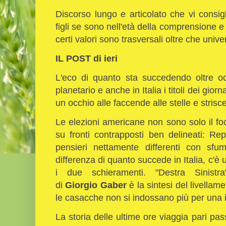
Discorso lungo e articolato che vi consigl
figli se sono nell'età della comprensione 
certi valori sono trasversali oltre che univer
IL POST di ieri
L'eco di quanto sta succedendo oltre o
planetario e anche in Italia i titoli dei giorn
un occhio alle faccende alle stelle e strisce
Le elezioni americane non sono solo il fo
su fronti contrapposti ben delineati: R
pensieri nettamente differenti con sfu
differenza di quanto succede in Italia, c'è
i due schieramenti. "Destra Sinist
di
Giorgio Gaber
è la sintesi del livellam
le casacche non si indossano più per una id
La storia delle ultime ore viaggia pari pa