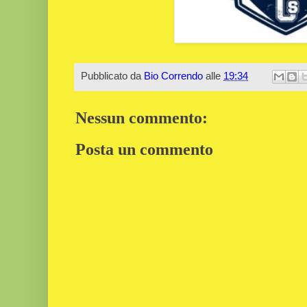
Pubblicato da
Bio Correndo
alle
19:34
Nessun commento:
Posta un commento