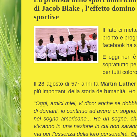
di Jacob Blake , l'effetto domino 
sportive
Il fato ci met
pronto e progr
facebook ha sp
E oggi non è 
soprattutto pe
per tutti color
Il 28 agosto di 57° anni fa
Martin Luther
più importanti della storia dell'umanità. H
"
Oggi, amici miei, vi dico: anche se dobbia
di domani, io continuo ad avere un sogno
nel sogno americano... Ho un sogno, che
vivranno in una nazione in cui non saranno 
ma per l’essenza della loro personalità. 