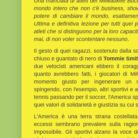
Una manciata di atleti dei Milwaukee Buck
mondo intero che non c'è business, show
potere di cambiare il mondo, esattame
Ultima e definitiva lezione per tutti quei pol
atleti che si distinguono per la loro capaci
mai, di non voler scontentare nessuno
.
Il gesto di quei ragazzi, sostenuto dalla s
chiuso e guantato di nero di
Tommie Smi
due velocisti americani ebbero il corag
quanto avrebbero fatti, i giocatori di M
momento giusto per ingenerare un mo
spingendo, con l'esempio, altri sportivi e a
tennis passando per il soccer, l'America sp
quei valori di solidarietà e giustizia su cu
L'America è una terra strana costellata
eccessi sembrano prevalere sulla ragio
impossibile. Gli sportivi alzano la voce dal