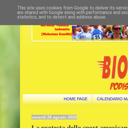
This site uses cookies from Google to deliver its servi
are shared with Google along with performance and secu
statistics, and to detect and address abuse.
HOME PAGE
CALENDARIO M
venerdì 28 agosto 2020
La protesta dello sport america