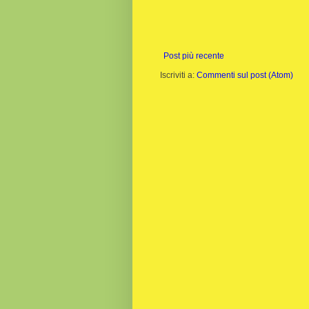
Post più recente
Iscriviti a:
Commenti sul post (Atom)