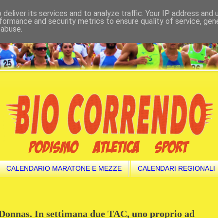
deliver its services and to analyze traffic. Your IP address and
formance and security metrics to ensure quality of service, ge
 abuse.
CALENDARIO MARATONE E MEZZE
CALENDARI REGIONALI
 Donnas. In settimana due TAC, uno proprio ad