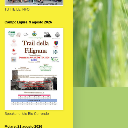
TUTTE LE INFO
Campo Ligure, 9 agosto 2026
Speaker e foto Bio Correndo
Molare, 21 agosto 2026