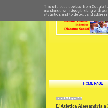
This site uses cookies from Google to 
are shared with Google along with per
statistics, and to detect and address
HOME PAGE
martedì 21 luglio 2020
L'Atletica Alessandria a