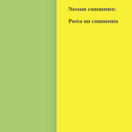
Nessun commento:
Posta un commento