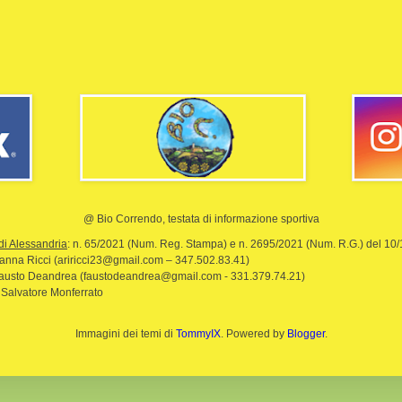
@ Bio Correndo, testata di informazione sportiva
di Alessandria
: n. 65/2021 (Num. Reg. Stampa) e n. 2695/2021 (Num. R.G.) del 10
rianna Ricci (ariricci23@gmail.com – 347.502.83.41)
Fausto Deandrea (faustodeandrea@gmail.com - 331.379.74.21)
 Salvatore Monferrato
Immagini dei temi di
TommyIX
. Powered by
Blogger
.