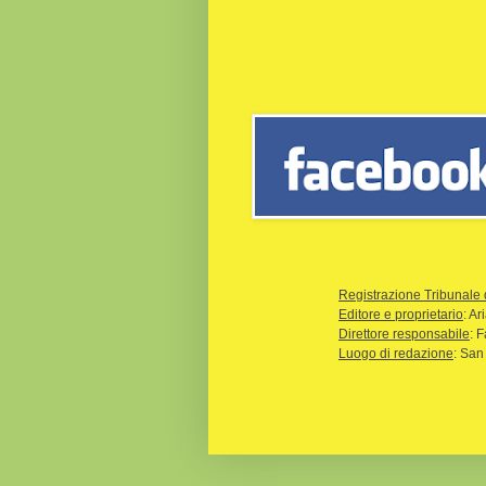
Registrazione Tribunale 
Editore e proprietario
: A
Direttore responsabile
: 
Luogo di redazione
: San