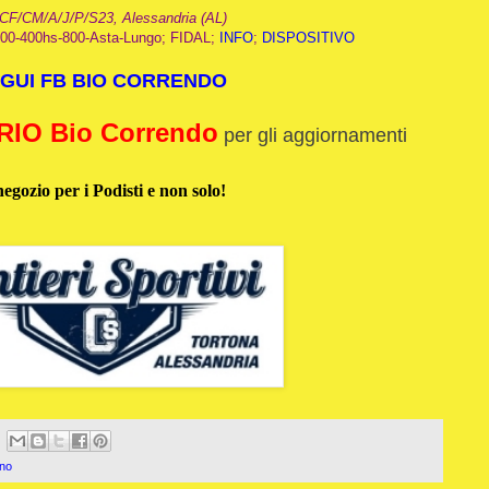
 CF/CM/A/J/P/S23, Alessandria (AL)
200-400hs-800-Asta-Lungo; FIDAL;
INFO
;
DISPOSITIVO
GUI FB BIO CORRENDO
IO Bio Correndo
per gli aggiornamenti
negozio per i Podisti e non solo!
ino