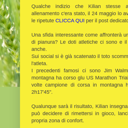
Qualche indizio che Kilian stesse 
allenamento c'era stato, il 24 maggio lo a
le ripetute
CLICCA QUI
per il post dedicat
Una sfida interessante come affronterà
di pianura? Le doti atletiche ci sono e i
anche.
Sui social si è già scatenato il toto sco
l'atleta.
I precedenti famosi ci sono Jim Wal
montagna ha corso glu US Marathon Trial
volte campione di corsa in montagna h
2h17'45".
Qualunque sarà il risultato, Kilian insegn
può decidere di rimettersi in gioco, lanc
propria zona di confort.