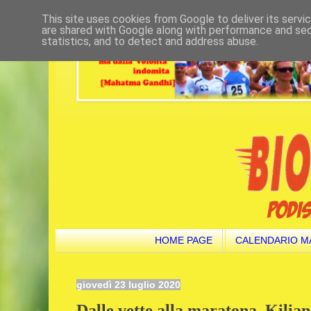
This site uses cookies from Google to deliver its servi
are shared with Google along with performance and secu
statistics, and to detect and address abuse.
HOME PAGE
CALENDARIO M
giovedì 23 luglio 2020
Dalle vette alla maratona. Kilia