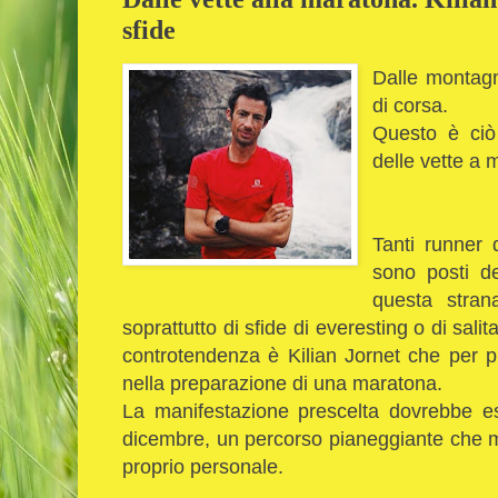
sfide
Dalle montagn
di corsa.
Questo è ciò
delle vette a 
Tanti runner 
sono posti de
questa strana
soprattutto di sfide di everesting o di sal
controtendenza è Kilian Jornet che per p
nella preparazione di una maratona.
La manifestazione prescelta dovrebbe es
dicembre, un percorso pianeggiante che mo
proprio personale.