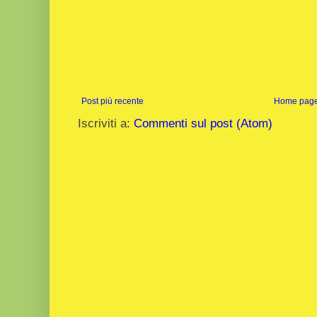
Post più recente
Home pag
Iscriviti a:
Commenti sul post (Atom)