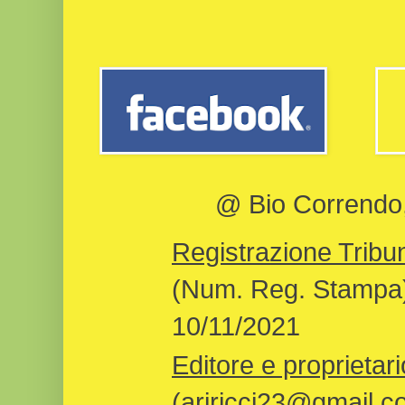
@ Bio Correndo, 
Registrazione Tribun
(Num. Reg. Stampa)
10/11/2021
Editore e proprietari
(ariricci23@gmail.c