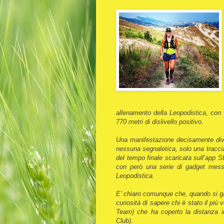
allenamento della Leopodistica, con
770 metri di dislivello positivo.
Una manifestazione decisamente diver
nessuna segnaletica, solo una traccia
del tempo finale scaricata sull’app St
con però una serie di gadget mess
Leopodistica.
E’ chiaro comunque che, quando si gar
curiosità di sapere chi è stato il più 
Team) che ha coperto la distanza i
Club).