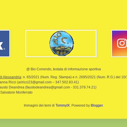
@ Bio Correndo, testata di informazione sportiva
di Alessandria
: n. 65/2021 (Num. Reg. Stampa) e n. 2695/2021 (Num. R.G.) del 10
rianna Ricci (ariricci23@gmail.com – 347.502.83.41)
Fausto Deandrea (faustodeandrea@gmail.com - 331.379.74.21)
 Salvatore Monferrato
Immagini dei temi di
TommyIX
. Powered by
Blogger
.