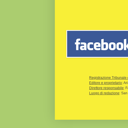
Registrazione Tribunale 
Editore e proprietario
: A
Direttore responsabile
: 
Luogo di redazione
: San