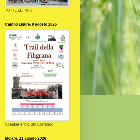
TUTTE LE INFO
Campo Ligure, 9 agosto 2026
Speaker e foto Bio Correndo
Molare, 21 agosto 2026