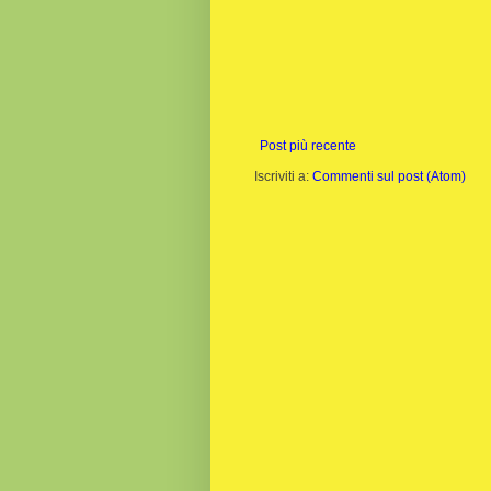
Post più recente
Iscriviti a:
Commenti sul post (Atom)