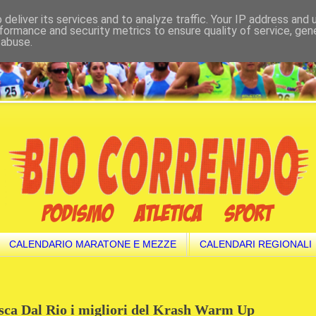
deliver its services and to analyze traffic. Your IP address and
formance and security metrics to ensure quality of service, ge
 abuse.
CALENDARIO MARATONE E MEZZE
CALENDARI REGIONALI
esca Dal Rio i migliori del Krash Warm Up