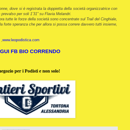
onne, dove si è registrata la doppietta della società organizzatrice con
prevalso per soli 1’31” su Flavia Melandri.
a tutte le forze della società sono concentrate sul Trail del Cinghiale,
la forte speranza che per allora si possa correre davvero tutti insieme,
,
www.leopodistica.com
GUI FB BIO CORRENDO
negozio per i Podisti e non solo!