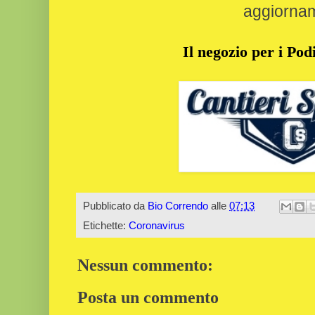
aggiorna
Il negozio per i Podi
Pubblicato da
Bio Correndo
alle
07:13
Etichette:
Coronavirus
Nessun commento:
Posta un commento