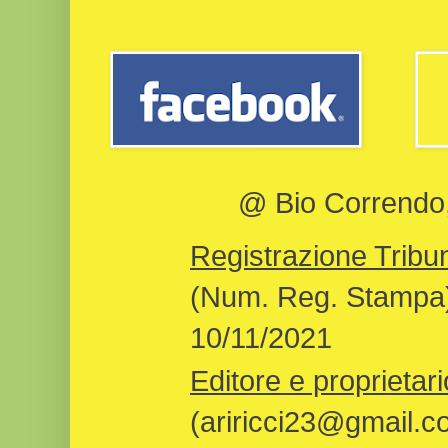
@ Bio Correndo, 
Registrazione Tribun
(Num. Reg. Stampa)
10/11/2021
Editore e proprietari
(ariricci23@gmail.c