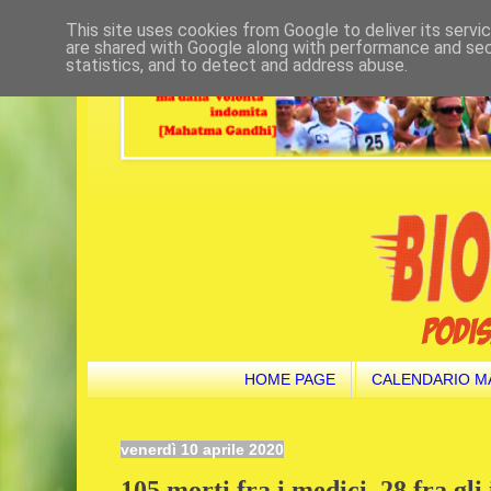
This site uses cookies from Google to deliver its servi
are shared with Google along with performance and secu
statistics, and to detect and address abuse.
HOME PAGE
CALENDARIO M
venerdì 10 aprile 2020
105 morti fra i medici. 28 fra gli 