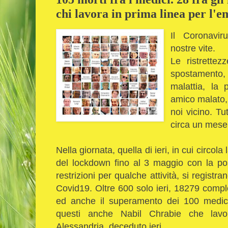
chi lavora in prima linea per l
Il Coronavir
nostre vite.
Le ristrettez
spostamento
malattia, la
amico malato, 
noi vicino. T
circa un mese,
Nella giornata, quella di ieri, in cui circo
del lockdown fino al 3 maggio con la poss
restrizioni per qualche attività, si regist
Covid19. Oltre 600 solo ieri, 18279 compl
ed anche il superamento dei 100 medici 
questi anche Nabil Chrabie che lavo
Alessandria, deceduto ieri.