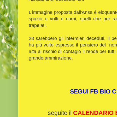
L'immagine proposta dall'Ansa è eloquent
spazio a volti e nomi, quelli che per r
trapelati.
28 sarebbero gli infermieri deceduti. Il p
ha più volte espresso il pensiero del "no
alta al rischio di contagio li rende per tutti
grande ammirazione.
SEGUI FB BIO
seguite il
CALENDARIO B