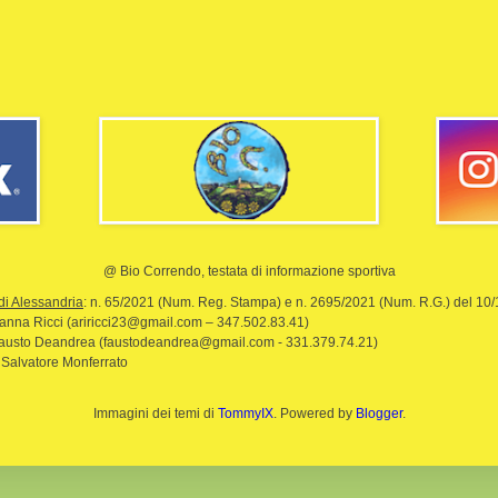
@ Bio Correndo, testata di informazione sportiva
di Alessandria
: n. 65/2021 (Num. Reg. Stampa) e n. 2695/2021 (Num. R.G.) del 10
rianna Ricci (ariricci23@gmail.com – 347.502.83.41)
Fausto Deandrea (faustodeandrea@gmail.com - 331.379.74.21)
 Salvatore Monferrato
Immagini dei temi di
TommyIX
. Powered by
Blogger
.