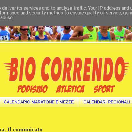
deliver its services and to analyze traffic. Your IP address and
formance and security metrics to ensure quality of service, ge
 abuse.
CALENDARIO MARATONE E MEZZE
CALENDARI REGIONALI
a. Il comunicato