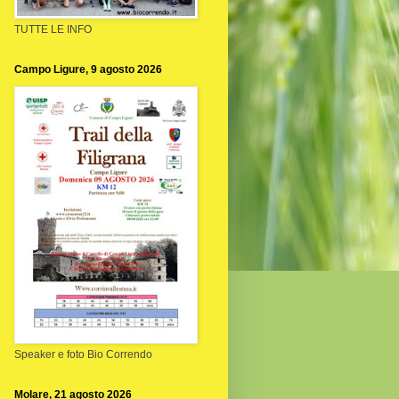
TUTTE LE INFO
Campo Ligure, 9 agosto 2026
Speaker e foto Bio Correndo
Molare, 21 agosto 2026