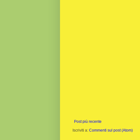
Post più recente
Iscriviti a:
Commenti sul post (Atom)