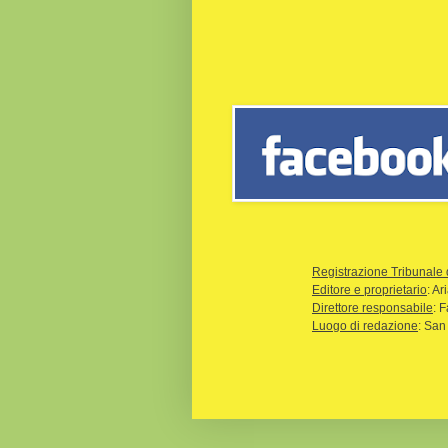
Registrazione Tribunale 
Editore e proprietario
: A
Direttore responsabile
: 
Luogo di redazione
: San