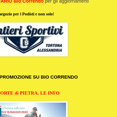
ARIO Bio Correndo
per gli aggiornamenti
negozio per i Podisti e non solo!
N PROMOZIONE SU BIO CORRENDO
PORTE di PIETRA. LE INFO