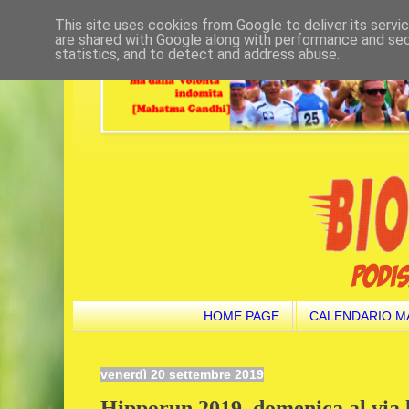
This site uses cookies from Google to deliver its servi
are shared with Google along with performance and secu
statistics, and to detect and address abuse.
HOME PAGE
CALENDARIO M
venerdì 20 settembre 2019
Hipporun 2019, domenica al via l