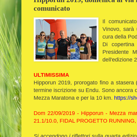
comunicato
Il comunicato
Vinovo, sarà 
cura della Pod
Di copertina
Presidente M
dell'edizione 
ULTIMISSIMA
Hipporun 2019, prorogato fino a stasera 
termine iscrizione su Endu. Sono ancora dis
Mezza Maratona e per la 10 km.
https://s
Dom 22/09/2019 - Hipporun - Mezza mara
21.1/10.0, FIDAL PROGETTO RUNNING,
Si accendono i riflettori sulla quarta ed