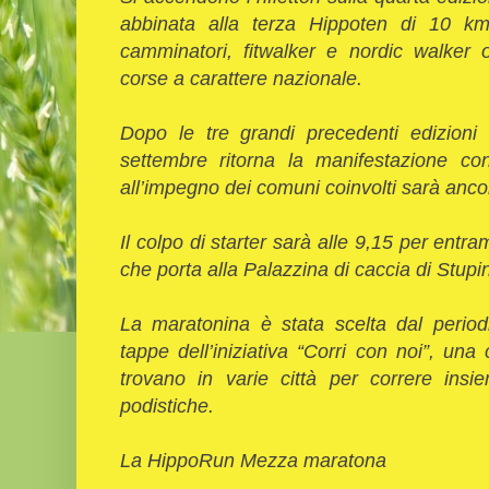
abbinata alla terza Hippoten di 10 km.
camminatori, fitwalker e nordic walker o
corse a carattere nazionale.
Dopo le tre grandi precedenti edizioni 
settembre ritorna la manifestazione c
all’impegno dei comuni coinvolti sarà anc
Il colpo di starter sarà alle 9,15 per entra
che porta alla Palazzina di caccia di Stupi
La maratonina è stata scelta dal perio
tappe dell’iniziativa “Corri con noi”, u
trovano in varie città per correre insi
podistiche.
La HippoRun Mezza maratona