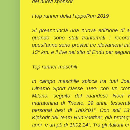
dei nuovi sponsor.
I top runner della HippoRun 2019
Si preannuncia una nuova edizione di al
quando sono stati frantumati i record
quest’anno sono previsti tre rilevamenti in
15° km. e il live nel sito di Endu per seguire
Top runner maschili
In campo maschile spicca tra tutti Jo
Dinamo Sport classe 1985 con un crono
Milano, seguito dal ruandese Noel Hi
maratonina di Trieste, 29 anni, tesserat
personal best di 1h02’01”. Con soli 13
Kipkorir del team Run2Gether, già protag
anni e un pb di 1h02’14”. Tra gli italiani 