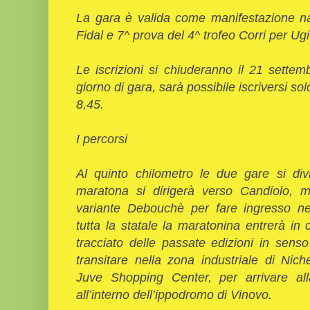
La gara è valida come manifestazione na
Fidal e 7^ prova del 4^ trofeo Corri per Ug
Le iscrizioni si chiuderanno il 21 sette
giorno di gara, sarà possibile iscriversi so
8,45.
I percorsi
Al quinto chilometro le due gare si div
maratona si dirigerà verso Candiolo, m
variante Debouchè per fare ingresso ne
tutta la statale la maratonina entrerà in
tracciato delle passate edizioni in senso
transitare nella zona industriale di Nic
Juve Shopping Center, per arrivare all
all’interno dell’ippodromo di Vinovo.